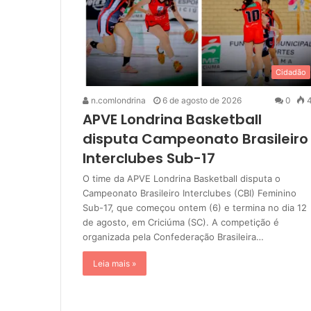
Cidadão
n.comlondrina
6 de agosto de 2026
0
4
APVE Londrina Basketball
disputa Campeonato Brasileiro
Interclubes Sub-17
O time da APVE Londrina Basketball disputa o
Campeonato Brasileiro Interclubes (CBI) Feminino
Sub-17, que começou ontem (6) e termina no dia 12
de agosto, em Criciúma (SC). A competição é
organizada pela Confederação Brasileira…
Leia mais »