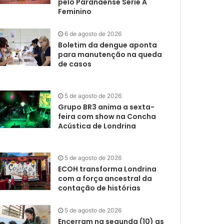
pelo Paranaense Série A
Feminino
6 de agosto de 2026
Boletim da dengue aponta
para manutenção na queda
de casos
5 de agosto de 2026
Grupo BR3 anima a sexta-
feira com show na Concha
Acústica de Londrina
5 de agosto de 2026
ECOH transforma Londrina
com a força ancestral da
contação de histórias
5 de agosto de 2026
Encerram na segunda (10) as