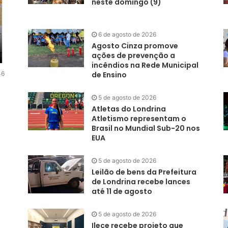
neste domingo (9)
6 de agosto de 2026
Agosto Cinza promove
ações de prevenção a
incêndios na Rede Municipal
6
de Ensino
5 de agosto de 2026
Atletas do Londrina
Atletismo representam o
Brasil no Mundial Sub-20 nos
EUA
5 de agosto de 2026
Leilão de bens da Prefeitura
de Londrina recebe lances
até 11 de agosto
5 de agosto de 2026
Ilece recebe projeto que