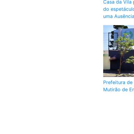
Casa da Vila
do espetáculo
uma Ausênci
Prefeitura de
Mutirão de E