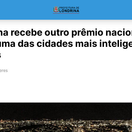
na recebe outro prêmio nacio
ma das cidades mais intelig
s
eres