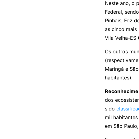
Neste ano, o p
Federal, sendo
Pinhais, Foz 
as cinco mais 
Vila Velha-ES 
Os outros mun
(respectivamen
Maringá e São
habitantes).
Reconhecime
dos ecossistem
sido
classific
mil habitante
em São Paulo,