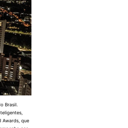
 Brasil.
eligentes,
I Awards, que