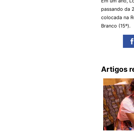
Em um ano, Lo
passando da 2
colocada na Re
Branco (15º).
Artigos 