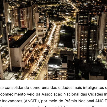
se consolidando como uma das cidades mais inteligentes do
econhecimento veio da Associação Nacional das Cidades Int
e Inovadoras (ANCITI), por meio do Prêmio Nacional ANCIT