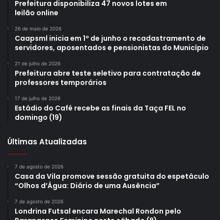
Prefeitura disponibiliza 47 novos lotes em
leilão online
26 de maio de 2026
Caapsml inicia em 1º de junho o recadastramento de
servidores, aposentados e pensionistas do Município
21 de julho de 2026
Prefeitura abre teste seletivo para contratação de
professores temporários
17 de julho de 2026
Estádio do Café recebe as finais da Taça FEL no
domingo (19)
Últimas Atualizadas
7 de agosto de 2026
Casa da Vila promove sessão gratuita do espetáculo
“Olhos d’Água: Diário de uma Ausência”
7 de agosto de 2026
Londrina Futsal encara Marechal Rondon pelo