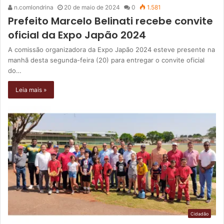
n.comlondrina
20 de maio de 2024
0
1.581
Prefeito Marcelo Belinati recebe convite
oficial da Expo Japão 2024
A comissão organizadora da Expo Japão 2024 esteve presente na
manhã desta segunda-feira (20) para entregar o convite oficial
do…
Leia mais »
Cidadão