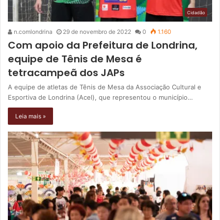
Cidadão
n.comlondrina
29 de novembro de 2022
0
1.160
Com apoio da Prefeitura de Londrina,
equipe de Tênis de Mesa é
tetracampeã dos JAPs
A equipe de atletas de Tênis de Mesa da Associação Cultural e
Esportiva de Londrina (Acel), que representou o município…
Leia mais »