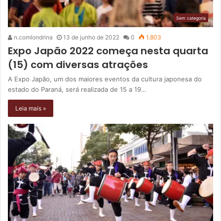
Sem categoria
n.comlondrina
13 de junho de 2022
0
1.803
Expo Japão 2022 começa nesta quarta
(15) com diversas atrações
A Expo Japão, um dos maiores eventos da cultura japonesa do
estado do Paraná, será realizada de 15 a 19…
Leia mais »