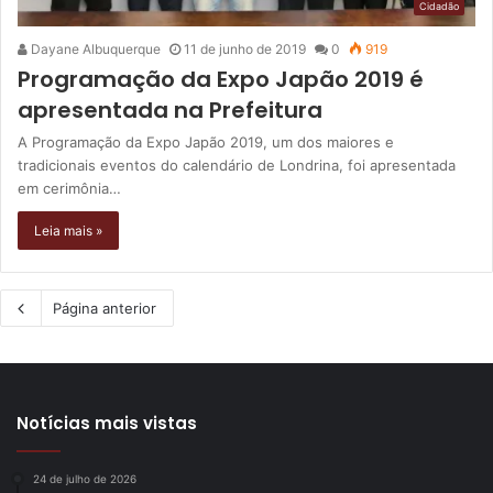
Cidadão
Dayane Albuquerque
11 de junho de 2019
0
919
Programação da Expo Japão 2019 é
apresentada na Prefeitura
A Programação da Expo Japão 2019, um dos maiores e
tradicionais eventos do calendário de Londrina, foi apresentada
em cerimônia…
Leia mais »
Página anterior
Notícias mais vistas
24 de julho de 2026