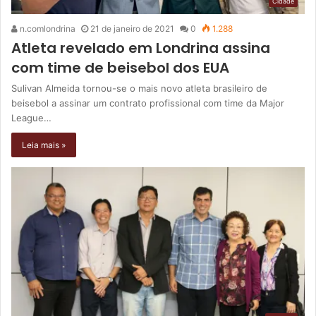
Cidade
n.comlondrina
21 de janeiro de 2021
0
1.288
Atleta revelado em Londrina assina
com time de beisebol dos EUA
Sulivan Almeida tornou-se o mais novo atleta brasileiro de
beisebol a assinar um contrato profissional com time da Major
League…
Leia mais »