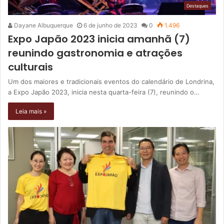
Destaques
Dayane Albuquerque
6 de junho de 2023
0
1.496
Expo Japão 2023 inicia amanhã (7)
reunindo gastronomia e atrações
culturais
Um dos maiores e tradicionais eventos do calendário de Londrina,
a Expo Japão 2023, inicia nesta quarta-feira (7), reunindo o…
Leia mais »