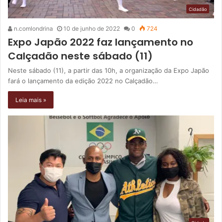
Cidadão
n.comlondrina
10 de junho de 2022
0
724
Expo Japão 2022 faz lançamento no
Calçadão neste sábado (11)
Neste sábado (11), a partir das 10h, a organização da Expo Japão
fará o lançamento da edição 2022 no Calçadão…
Leia mais »