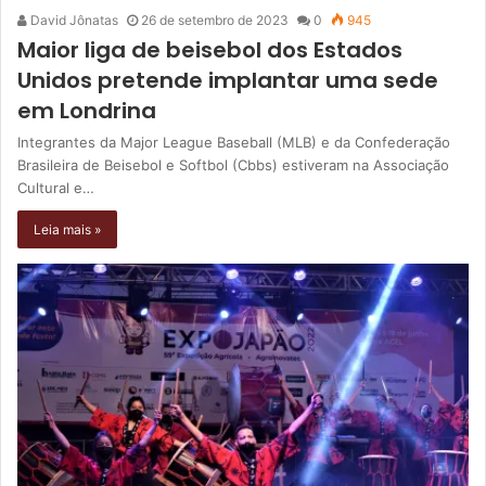
David Jônatas
26 de setembro de 2023
0
945
Maior liga de beisebol dos Estados
Unidos pretende implantar uma sede
em Londrina
Integrantes da Major League Baseball (MLB) e da Confederação
Brasileira de Beisebol e Softbol (Cbbs) estiveram na Associação
Cultural e…
Leia mais »