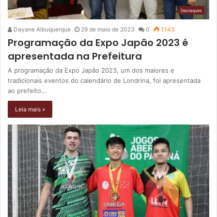
Destaques
Dayane Albuquerque
29 de maio de 2023
0
1.143
Programação da Expo Japão 2023 é
apresentada na Prefeitura
A programação da Expo Japão 2023, um dos maiores e
tradicionais eventos do calendário de Londrina, foi apresentada
ao prefeito…
Leia mais »