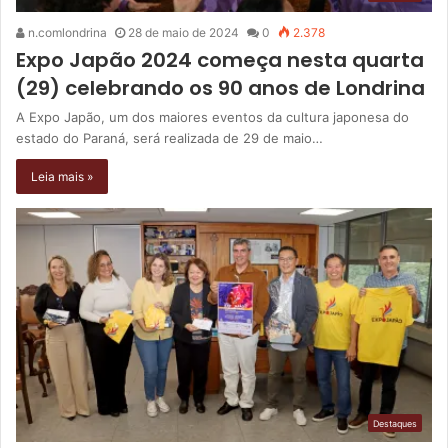
n.comlondrina
28 de maio de 2024
0
2.378
Expo Japão 2024 começa nesta quarta
(29) celebrando os 90 anos de Londrina
A Expo Japão, um dos maiores eventos da cultura japonesa do
estado do Paraná, será realizada de 29 de maio…
Leia mais »
Destaques