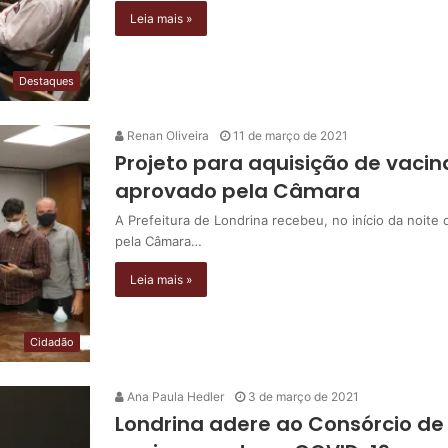
Leia mais »
Destaques
Renan Oliveira
11 de março de 2021
Projeto para aquisição de vacin
aprovado pela Câmara
A Prefeitura de Londrina recebeu, no início da noite d
pela Câmara…
Leia mais »
Cidadão
Ana Paula Hedler
3 de março de 2021
Londrina adere ao Consórcio de