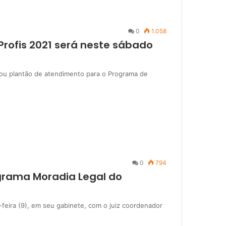
0
1.058
Profis 2021 será neste sábado
izou plantão de atendimento para o Programa de
0
794
grama Moradia Legal do
-feira (9), em seu gabinete, com o juiz coordenador