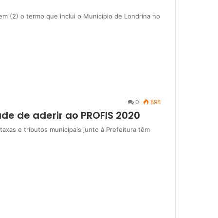
tem (2) o termo que inclui o Município de Londrina no
0
898
de de aderir ao PROFIS 2020
axas e tributos municipais junto à Prefeitura têm