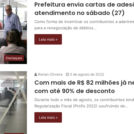
Prefeitura envia cartas de adesã
atendimento no sábado (27)
Como forma de incentivar os contribuintes a aderirem
para a renegociação de débitos…
Leia mais »
Destaques
Renan Oliveira
3 de agosto de 2022
Com mais de R$ 82 milhões já ne
com até 90% de desconto
Durante todo o mês de agosto, os contribuintes lon
Regularização Fiscal (Profis 2022) usufruindo de…
Leia mais »