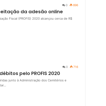
0
896
ceitação da adesão online
ação Fiscal (PROFIS) 2020 alcançou cerca de R$
0
716
 débitos pelo PROFIS 2020
ridas junto à Administração dos Cemitérios e
tar…