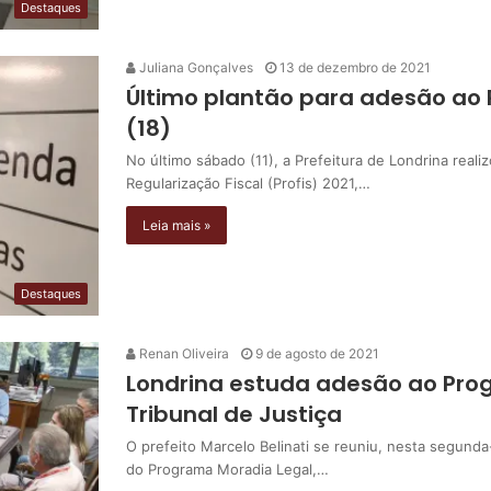
Destaques
Juliana Gonçalves
13 de dezembro de 2021
Último plantão para adesão ao 
(18)
No último sábado (11), a Prefeitura de Londrina real
Regularização Fiscal (Profis) 2021,…
Leia mais »
Destaques
Renan Oliveira
9 de agosto de 2021
Londrina estuda adesão ao Pro
Tribunal de Justiça
O prefeito Marcelo Belinati se reuniu, nesta segunda
do Programa Moradia Legal,…