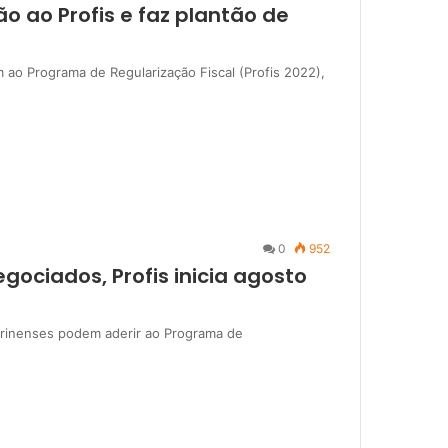
o ao Profis e faz plantão de
 ao Programa de Regularização Fiscal (Profis 2022),
0
952
gociados, Profis inicia agosto
drinenses podem aderir ao Programa de