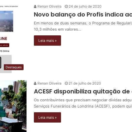
Renan Oliveira
24 de julho de 2020
Novo balanço do Profis indica a
Em menos de duas semanas, o Programa de Regulariz
10,3 milhões em valores…
Leia mais »
Destaques
Renan Oliveira
21 de julho de 2020
ACESF disponibiliza quitação de
Os contribuintes que precisam negociar dívidas adqui
Serviços Funerários de Londrina (ACESF), podem qui
Leia mais »