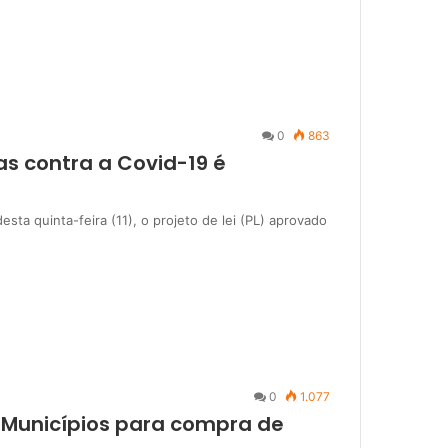
0
863
as contra a Covid-19 é
esta quinta-feira (11), o projeto de lei (PL) aprovado
0
1.077
 Municípios para compra de