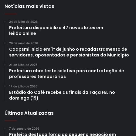
Notícias mais vistas
24 de julho de 2026
Prefeitura disponibiliza 47 novos lotes em
leilão online
26 de maio de 2026
Caapsml inicia em 1º de junho o recadastramento de
servidores, aposentados e pensionistas do Município
21 de julho de 2026
Prefeitura abre teste seletivo para contratação de
professores temporários
17 de julho de 2026
Estádio do Café recebe as finais da Taça FEL no
domingo (19)
Últimas Atualizadas
7 de agosto de 2026
Prefeito destaca força do pequeno negócio em