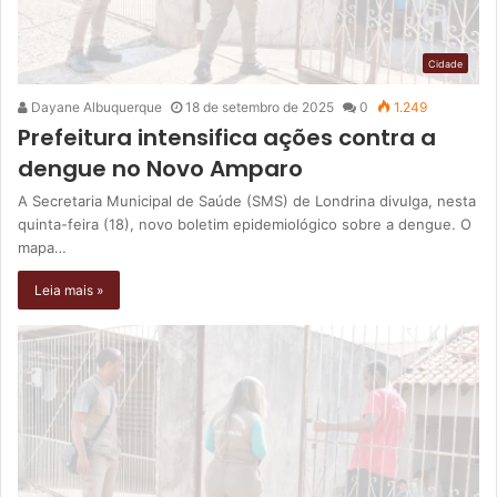
Cidade
Dayane Albuquerque
18 de setembro de 2025
0
1.249
Prefeitura intensifica ações contra a
dengue no Novo Amparo
A Secretaria Municipal de Saúde (SMS) de Londrina divulga, nesta
quinta-feira (18), novo boletim epidemiológico sobre a dengue. O
mapa…
Leia mais »