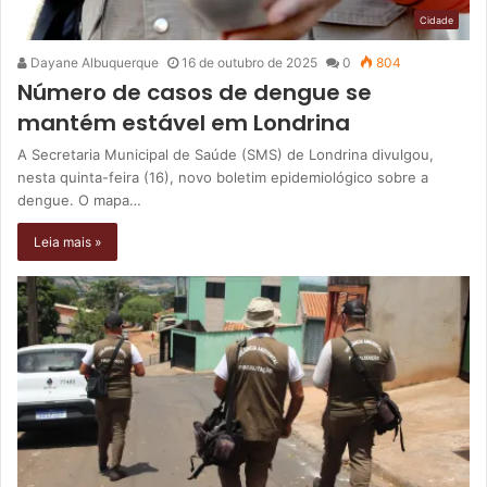
Cidade
Dayane Albuquerque
16 de outubro de 2025
0
804
Número de casos de dengue se
mantém estável em Londrina
A Secretaria Municipal de Saúde (SMS) de Londrina divulgou,
nesta quinta-feira (16), novo boletim epidemiológico sobre a
dengue. O mapa…
Leia mais »