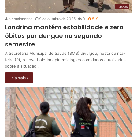
Cidadão
n.comlondrina
9 de outubro de 2025
0
519
Londrina mantém estabilidade e zero
óbitos por dengue no segundo
semestre
A Secretaria Municipal de Saúde (SMS) divulgou, nesta quinta-
feira (9), o novo boletim epidemiológico com dados atualizados
sobre a situação…
Leia mais »