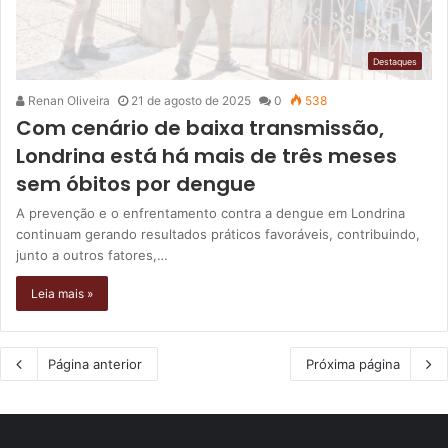
Destaques
Renan Oliveira
21 de agosto de 2025
0
538
Com cenário de baixa transmissão,
Londrina está há mais de três meses
sem óbitos por dengue
A prevenção e o enfrentamento contra a dengue em Londrina
continuam gerando resultados práticos favoráveis, contribuindo,
junto a outros fatores,…
Leia mais »
Página anterior
Próxima página