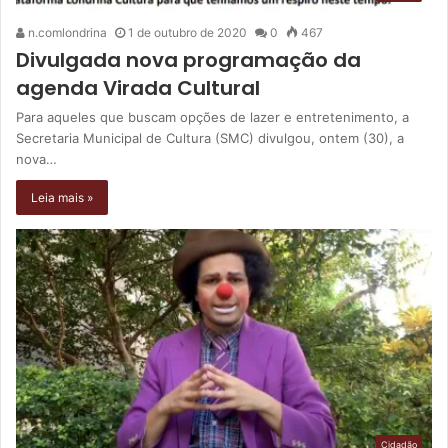
n.comlondrina
1 de outubro de 2020
0
467
Divulgada nova programação da
agenda Virada Cultural
Para aqueles que buscam opções de lazer e entretenimento, a
Secretaria Municipal de Cultura (SMC) divulgou, ontem (30), a
nova…
Leia mais »
Cidadão