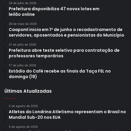
24 de julho de 2026
Prefeitura disponibiliza 47 novos lotes em
leilão online
26 de maio de 2026
Caapsml inicia em 1º de junho o recadastramento de
servidores, aposentados e pensionistas do Município
21 de julho de 2026
Prefeitura abre teste seletivo para contratação de
professores temporários
17 de julho de 2026
Estádio do Café recebe as finais da Taça FEL no
domingo (19)
Últimas Atualizadas
5 de agosto de 2026
Atletas do Londrina Atletismo representam o Brasil no
Mundial Sub-20 nos EUA
5 de agosto de 2026