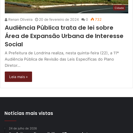
Cidade
Renan Oliveira
20 de fevereiro de 2024
0
732
Audiência Pública trata de lei sobre
Área de Expansão Urbana de Interesse
Social
A Prefeitura de Londrina realiza, nesta quinta-feira (22), a 11ª
Audiência Pública de Revisão das Leis Específicas do Plano
Diretor…
Leia mais »
Notícias mais vistas
24 de julho de 2026