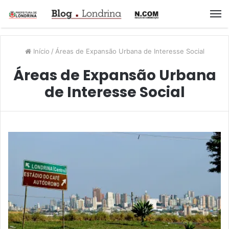
M
Início
/
Áreas de Expansão Urbana de Interesse Social
Áreas de Expansão Urbana
de Interesse Social