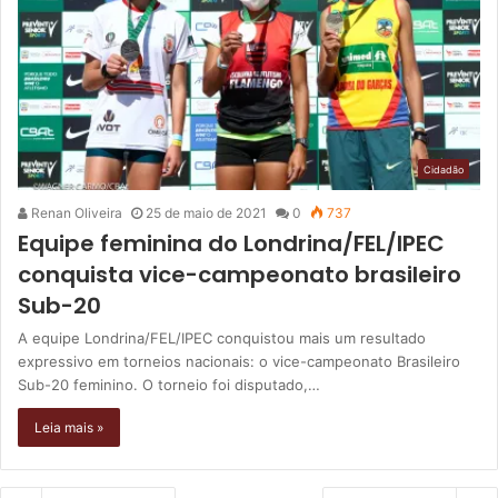
Cidadão
Renan Oliveira
25 de maio de 2021
0
737
Equipe feminina do Londrina/FEL/IPEC
conquista vice-campeonato brasileiro
Sub-20
A equipe Londrina/FEL/IPEC conquistou mais um resultado
expressivo em torneios nacionais: o vice-campeonato Brasileiro
Sub-20 feminino. O torneio foi disputado,…
Leia mais »