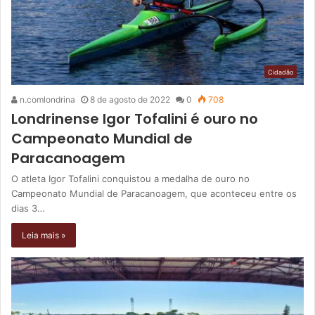
Cidadão
n.comlondrina
8 de agosto de 2022
0
708
Londrinense Igor Tofalini é ouro no
Campeonato Mundial de
Paracanoagem
O atleta Igor Tofalini conquistou a medalha de ouro no
Campeonato Mundial de Paracanoagem, que aconteceu entre os
dias 3…
Leia mais »