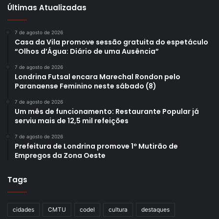
Últimas Atualizadas
7 de agosto de 2026
Casa da Vila promove sessão gratuita do espetáculo
“Olhos d’Água: Diário de uma Ausência”
7 de agosto de 2026
Londrina Futsal encara Marechal Rondon pelo
Paranaense Feminino neste sábado (8)
7 de agosto de 2026
Um mês de funcionamento: Restaurante Popular já
serviu mais de 12,5 mil refeições
7 de agosto de 2026
Prefeitura de Londrina promove 1º Mutirão de
Empregos da Zona Oeste
Tags
cidades
CMTU
codel
cultura
destaques