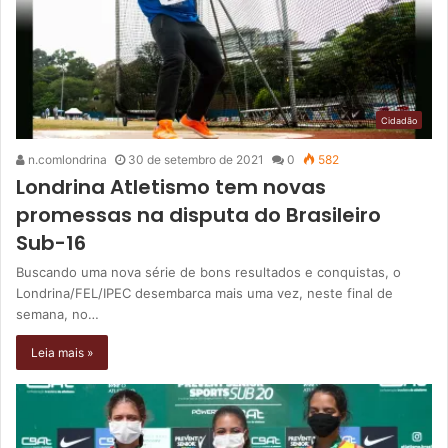
Cidadão
n.comlondrina
30 de setembro de 2021
0
582
Londrina Atletismo tem novas
promessas na disputa do Brasileiro
Sub-16
Buscando uma nova série de bons resultados e conquistas, o
Londrina/FEL/IPEC desembarca mais uma vez, neste final de
semana, no…
Leia mais »