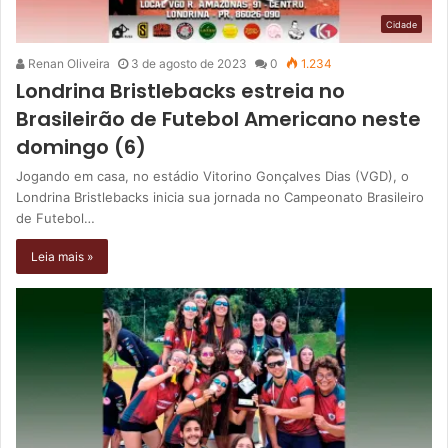
Cidade
Renan Oliveira
3 de agosto de 2023
0
1.234
Londrina Bristlebacks estreia no
Brasileirão de Futebol Americano neste
domingo (6)
Jogando em casa, no estádio Vitorino Gonçalves Dias (VGD), o
Londrina Bristlebacks inicia sua jornada no Campeonato Brasileiro
de Futebol…
Leia mais »