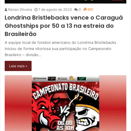
Renan Oliveira
7 de agosto de 2023
0
691
Londrina Bristlebacks vence o Caraguá
Ghostships por 50 a 13 na estreia do
Brasileirão
A equipe local de futebol americano do Londrina Bristlebacks
iniciou de forma vitoriosa sua participação no Campeonato
Brasileiro – divisão…
Leia mais »