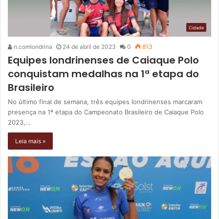
Cidade
n.comlondrina
24 de abril de 2023
0
813
Equipes londrinenses de Caiaque Polo
conquistam medalhas na 1ª etapa do
Brasileiro
No último final de semana, três equipes londrinenses marcaram
presença na 1ª etapa do Campeonato Brasileiro de Caiaque Polo
2023,…
Leia mais »