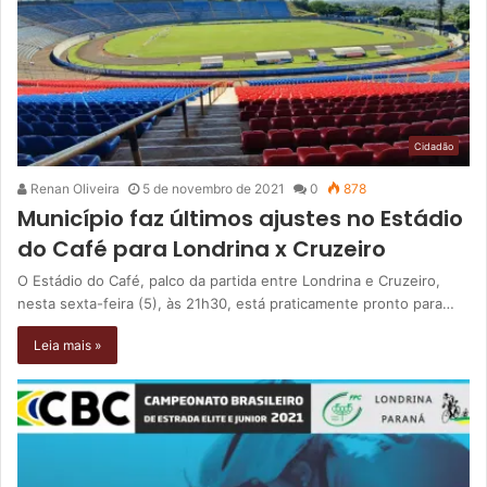
Cidadão
Renan Oliveira
5 de novembro de 2021
0
878
Município faz últimos ajustes no Estádio
do Café para Londrina x Cruzeiro
O Estádio do Café, palco da partida entre Londrina e Cruzeiro,
nesta sexta-feira (5), às 21h30, está praticamente pronto para…
Leia mais »