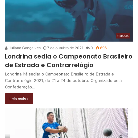
Cidadão
Juliana Gonçalves
7 de outubro de 2021
0
696
Londrina sedia o Campeonato Brasileiro
de Estrada e Contrarrelógio
Londrina irá sediar o Campeonato Brasileiro de Estrada e
Contrarrelógio 2021, de 21 a 24 de outubro. Organizado pela
Confederação…
Leia mais »