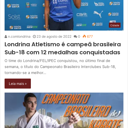
Cidade
n.comlondrina
23 de agosto de 2022
0
677
Londrina Atletismo é campeã brasileira
Sub-18 com 12 medalhas conquistadas
O time do Londrina/FEL/IPEC conquistou, no último final de
semana, o título do Campeonato Brasileiro Interclubes Sub-18,
tornando-se a melhor…
Leia mais »