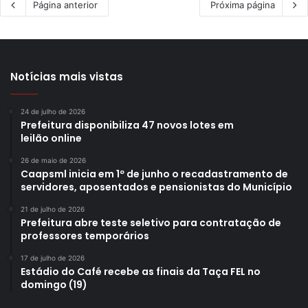
Página anterior
Próxima página
Notícias mais vistas
24 de julho de 2026
Prefeitura disponibiliza 47 novos lotes em
leilão online
26 de maio de 2026
Caapsml inicia em 1º de junho o recadastramento de
servidores, aposentados e pensionistas do Município
21 de julho de 2026
Prefeitura abre teste seletivo para contratação de
professores temporários
17 de julho de 2026
Estádio do Café recebe as finais da Taça FEL no
domingo (19)