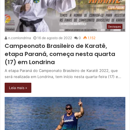
Destaques
n.comlondrina
16 de agosto de 2022
0
1.152
Campeonato Brasileiro de Karatê,
etapa Paraná, começa nesta quarta
(17) em Londrina
A etapa Paraná do Campeonato Brasileiro de Karatê 2022, que
será realizada em Londrina, tem início nesta quarta-feira (17) e…
Leia mais »