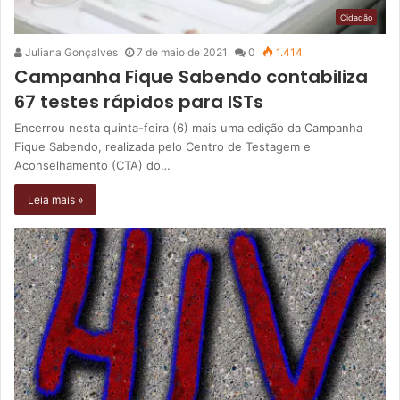
Cidadão
Juliana Gonçalves
7 de maio de 2021
0
1.414
Campanha Fique Sabendo contabiliza
67 testes rápidos para ISTs
Encerrou nesta quinta-feira (6) mais uma edição da Campanha
Fique Sabendo, realizada pelo Centro de Testagem e
Aconselhamento (CTA) do…
Leia mais »