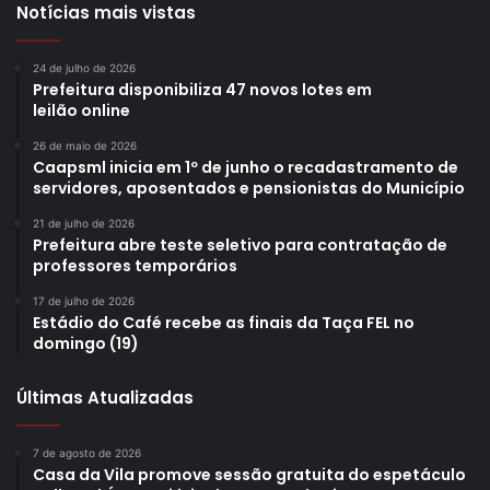
Notícias mais vistas
24 de julho de 2026
Prefeitura disponibiliza 47 novos lotes em
leilão online
26 de maio de 2026
Caapsml inicia em 1º de junho o recadastramento de
servidores, aposentados e pensionistas do Município
21 de julho de 2026
Prefeitura abre teste seletivo para contratação de
professores temporários
17 de julho de 2026
Estádio do Café recebe as finais da Taça FEL no
domingo (19)
Últimas Atualizadas
7 de agosto de 2026
Casa da Vila promove sessão gratuita do espetáculo