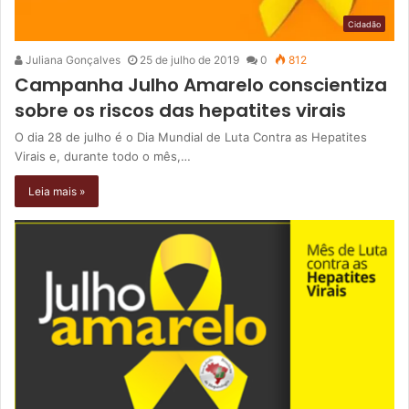
Cidadão
Juliana Gonçalves
25 de julho de 2019
0
812
Campanha Julho Amarelo conscientiza
sobre os riscos das hepatites virais
O dia 28 de julho é o Dia Mundial de Luta Contra as Hepatites
Virais e, durante todo o mês,…
Leia mais »