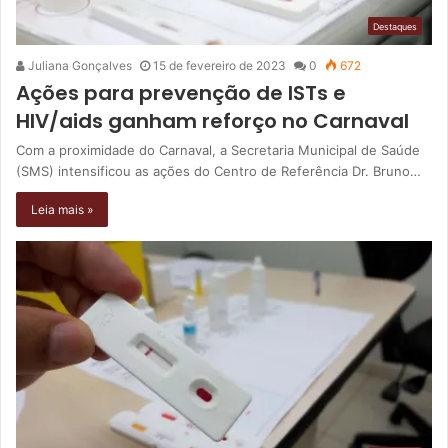
Destaques
Juliana Gonçalves
15 de fevereiro de 2023
0
672
Ações para prevenção de ISTs e
HIV/aids ganham reforço no Carnaval
Com a proximidade do Carnaval, a Secretaria Municipal de Saúde
(SMS) intensificou as ações do Centro de Referência Dr. Bruno…
Leia mais »