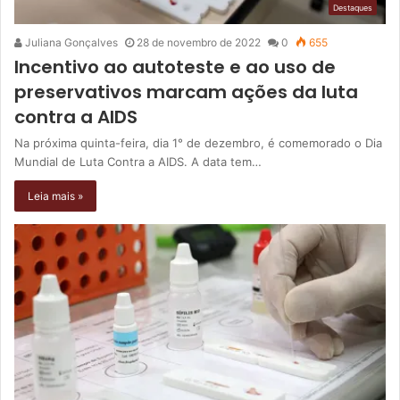
Destaques
Juliana Gonçalves
28 de novembro de 2022
0
655
Incentivo ao autoteste e ao uso de
preservativos marcam ações da luta
contra a AIDS
Na próxima quinta-feira, dia 1° de dezembro, é comemorado o Dia
Mundial de Luta Contra a AIDS. A data tem…
Leia mais »