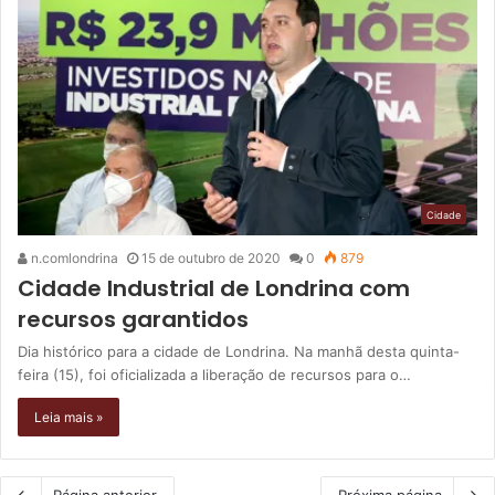
Cidade
n.comlondrina
15 de outubro de 2020
0
879
Cidade Industrial de Londrina com
recursos garantidos
Dia histórico para a cidade de Londrina. Na manhã desta quinta-
feira (15), foi oficializada a liberação de recursos para o…
Leia mais »
Página anterior
Próxima página