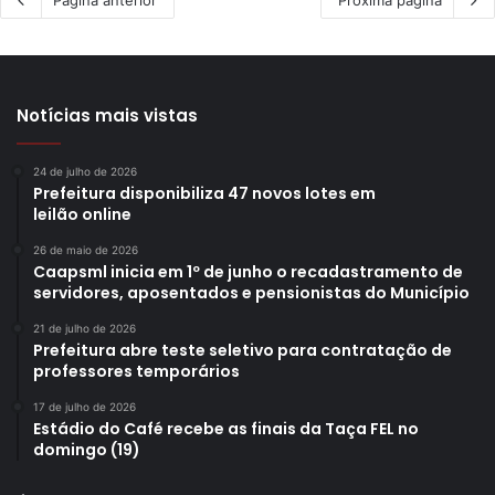
Notícias mais vistas
24 de julho de 2026
Prefeitura disponibiliza 47 novos lotes em
leilão online
26 de maio de 2026
Caapsml inicia em 1º de junho o recadastramento de
servidores, aposentados e pensionistas do Município
21 de julho de 2026
Prefeitura abre teste seletivo para contratação de
professores temporários
17 de julho de 2026
Estádio do Café recebe as finais da Taça FEL no
domingo (19)