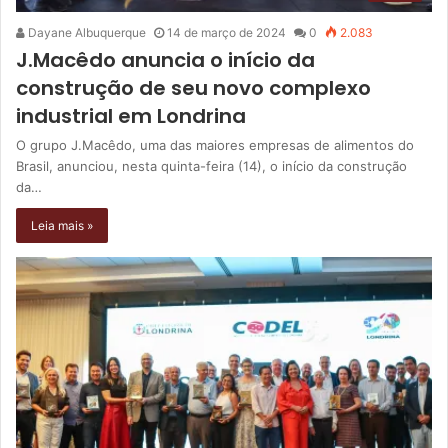
Dayane Albuquerque
14 de março de 2024
0
2.083
J.Macêdo anuncia o início da
construção de seu novo complexo
industrial em Londrina
O grupo J.Macêdo, uma das maiores empresas de alimentos do
Brasil, anunciou, nesta quinta-feira (14), o início da construção
da…
Leia mais »