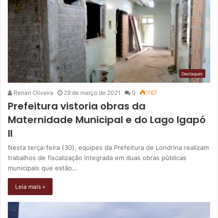
Destaques
Renan Oliveira
29 de março de 2021
0
767
Prefeitura vistoria obras da
Maternidade Municipal e do Lago Igapó
II
Nesta terça-feira (30), equipes da Prefeitura de Londrina realizam
trabalhos de fiscalização integrada em duas obras públicas
municipais que estão…
Leia mais »