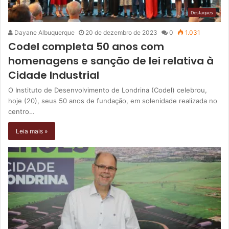
Destaques
Dayane Albuquerque
20 de dezembro de 2023
0
1.031
Codel completa 50 anos com
homenagens e sanção de lei relativa à
Cidade Industrial
O Instituto de Desenvolvimento de Londrina (Codel) celebrou,
hoje (20), seus 50 anos de fundação, em solenidade realizada no
centro…
Leia mais »