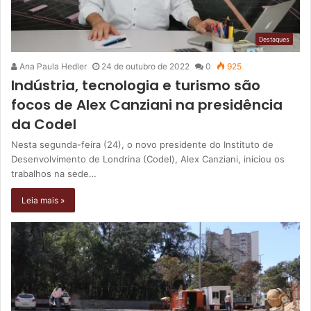
Destaques
Ana Paula Hedler
24 de outubro de 2022
0
925
Indústria, tecnologia e turismo são
focos de Alex Canziani na presidência
da Codel
Nesta segunda-feira (24), o novo presidente do Instituto de
Desenvolvimento de Londrina (Codel), Alex Canziani, iniciou os
trabalhos na sede…
Leia mais »