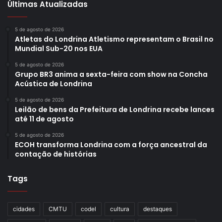
Últimas Atualizadas
5 de agosto de 2026
Atletas do Londrina Atletismo representam o Brasil no
Mundial Sub-20 nos EUA
5 de agosto de 2026
Grupo BR3 anima a sexta-feira com show na Concha
Acústica de Londrina
5 de agosto de 2026
Leilão de bens da Prefeitura de Londrina recebe lances
até 11 de agosto
5 de agosto de 2026
ECOH transforma Londrina com a força ancestral da
contação de histórias
Tags
cidades
CMTU
codel
cultura
destaques