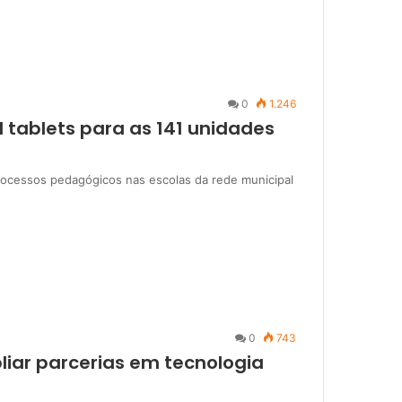
0
1.246
il tablets para as 141 unidades
rocessos pedagógicos nas escolas da rede municipal
0
743
liar parcerias em tecnologia