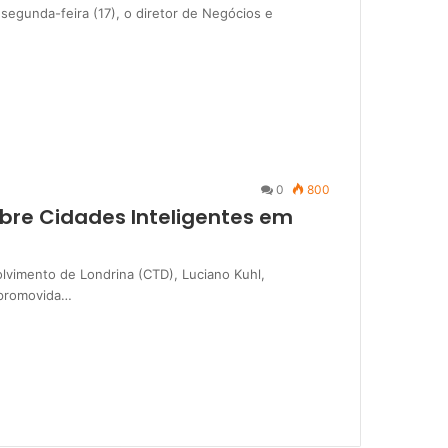
segunda-feira (17), o diretor de Negócios e
0
800
obre Cidades Inteligentes em
vimento de Londrina (CTD), Luciano Kuhl,
 promovida…