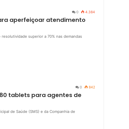
0
4.384
para aperfeiçoar atendimento
e resolutividade superior a 70% nas demandas
0
842
180 tablets para agentes de
nicipal de Saúde (SMS) e da Companhia de