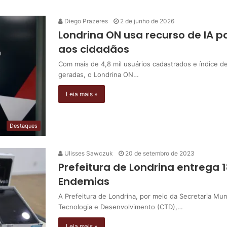
Diego Prazeres
2 de junho de 2026
Londrina ON usa recurso de IA 
aos cidadãos
Com mais de 4,8 mil usuários cadastrados e índice d
geradas, o Londrina ON…
Leia mais »
Destaques
Ulisses Sawczuk
20 de setembro de 2023
Prefeitura de Londrina entrega 
Endemias
A Prefeitura de Londrina, por meio da Secretaria Mu
Tecnologia e Desenvolvimento (CTD),…
Leia mais »