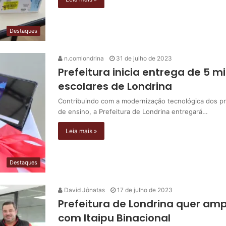
Destaques
n.comlondrina
31 de julho de 2023
Prefeitura inicia entrega de 5 m
escolares de Londrina
Contribuindo com a modernização tecnológica dos p
de ensino, a Prefeitura de Londrina entregará…
Leia mais »
Destaques
David Jônatas
17 de julho de 2023
Prefeitura de Londrina quer amp
com Itaipu Binacional