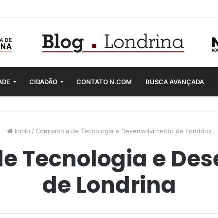
ADE
CIDADÃO
CONTATO N.COM
BUSCA AVANÇADA
Início
/
Companhia de Tecnologia e Desenvolvimento de Londrina
e Tecnologia e Des
de Londrina