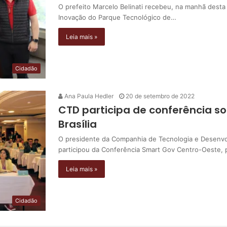
O prefeito Marcelo Belinati recebeu, na manhã desta 
Inovação do Parque Tecnológico de…
Leia mais »
Cidadão
Ana Paula Hedler
20 de setembro de 2022
CTD participa de conferência s
Brasília
O presidente da Companhia de Tecnologia e Desenvol
participou da Conferência Smart Gov Centro-Oeste,
Leia mais »
Cidadão