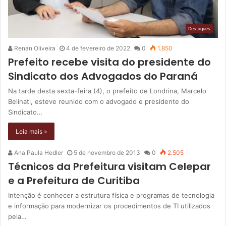
Destaques
Renan Oliveira
4 de fevereiro de 2022
0
1.850
Prefeito recebe visita do presidente do
Sindicato dos Advogados do Paraná
Na tarde desta sexta-feira (4), o prefeito de Londrina, Marcelo
Belinati, esteve reunido com o advogado e presidente do
Sindicato…
Leia mais »
Ana Paula Hedler
5 de novembro de 2013
0
2.505
Técnicos da Prefeitura visitam Celepar
e a Prefeitura de Curitiba
Intenção é conhecer a estrutura física e programas de tecnologia
e informação para modernizar os procedimentos de TI utilizados
pela…