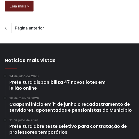
Leia mais »
Página anterior
Notícias mais vistas
24 de julho de 2026
Prefeitura disponibiliza 47 novos lotes em
leilão online
26 de maio de 2026
Caapsml inicia em 1º de junho o recadastramento de
servidores, aposentados e pensionistas do Município
21 de julho de 2026
Prefeitura abre teste seletivo para contratação de
professores temporários