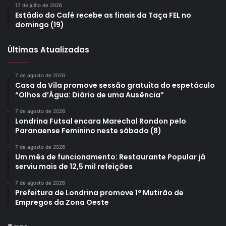
17 de julho de 2026
Estádio do Café recebe as finais da Taça FEL no
domingo (19)
Últimas Atualizadas
7 de agosto de 2026
Casa da Vila promove sessão gratuita do espetáculo
“Olhos d’Água: Diário de uma Ausência”
7 de agosto de 2026
Londrina Futsal encara Marechal Rondon pelo
Paranaense Feminino neste sábado (8)
7 de agosto de 2026
Um mês de funcionamento: Restaurante Popular já
serviu mais de 12,5 mil refeições
7 de agosto de 2026
Prefeitura de Londrina promove 1º Mutirão de
Empregos da Zona Oeste