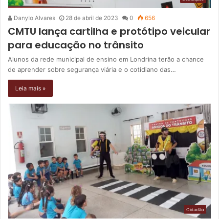
Danylo Alvares
28 de abril de 2023
0
656
CMTU lança cartilha e protótipo veicular
para educação no trânsito
Alunos da rede municipal de ensino em Londrina terão a chance
de aprender sobre segurança viária e o cotidiano das…
Leia mais »
Cidadão