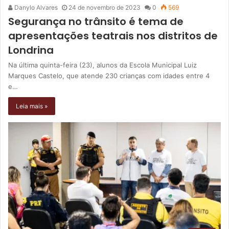
Danylo Alvares
24 de novembro de 2023
0
569
Segurança no trânsito é tema de
apresentações teatrais nos distritos de
Londrina
Na última quinta-feira (23), alunos da Escola Municipal Luiz
Marques Castelo, que atende 230 crianças com idades entre 4
e…
Leia mais »