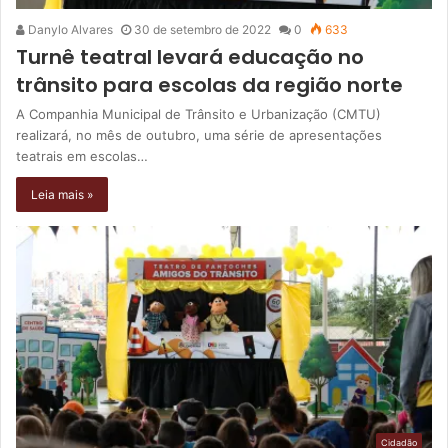
Danylo Alvares
30 de setembro de 2022
0
633
Turnê teatral levará educação no
trânsito para escolas da região norte
A Companhia Municipal de Trânsito e Urbanização (CMTU)
realizará, no mês de outubro, uma série de apresentações
teatrais em escolas…
Leia mais »
Cidadão