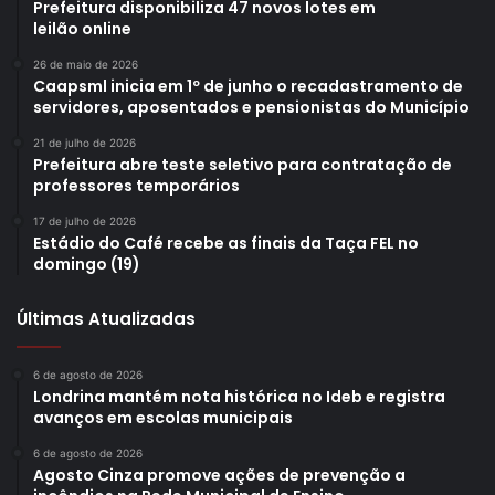
Prefeitura disponibiliza 47 novos lotes em
leilão online
26 de maio de 2026
Caapsml inicia em 1º de junho o recadastramento de
servidores, aposentados e pensionistas do Município
21 de julho de 2026
Prefeitura abre teste seletivo para contratação de
professores temporários
17 de julho de 2026
Estádio do Café recebe as finais da Taça FEL no
domingo (19)
Últimas Atualizadas
6 de agosto de 2026
Londrina mantém nota histórica no Ideb e registra
avanços em escolas municipais
6 de agosto de 2026
Agosto Cinza promove ações de prevenção a