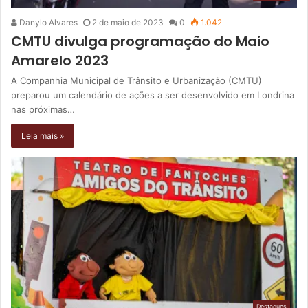
Danylo Alvares
2 de maio de 2023
0
1.042
CMTU divulga programação do Maio
Amarelo 2023
A Companhia Municipal de Trânsito e Urbanização (CMTU)
preparou um calendário de ações a ser desenvolvido em Londrina
nas próximas…
Leia mais »
Destaques