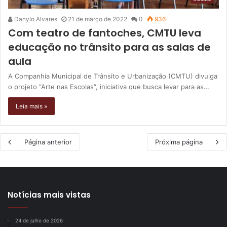
Danylo Alvares
21 de março de 2022
0
936
Com teatro de fantoches, CMTU leva
educação no trânsito para as salas de
aula
A Companhia Municipal de Trânsito e Urbanização (CMTU) divulga
o projeto “Arte nas Escolas”, iniciativa que busca levar para as…
Leia mais »
Página anterior
Próxima página
Notícias mais vistas
24 de julho de 2026