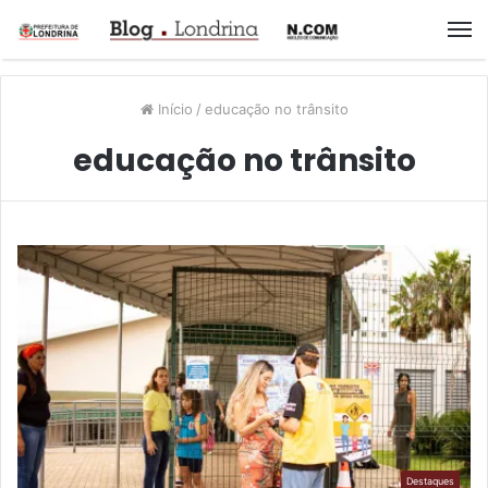
M
Início
/
educação no trânsito
educação no trânsito
Destaques