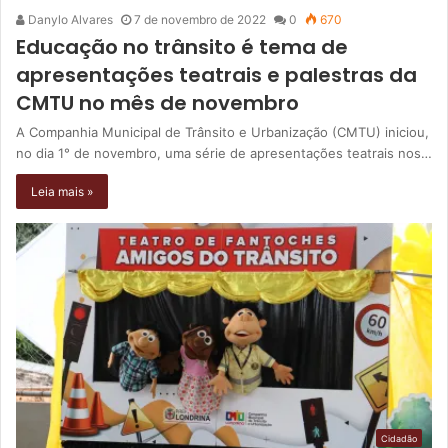
Danylo Alvares
7 de novembro de 2022
0
670
Educação no trânsito é tema de
apresentações teatrais e palestras da
CMTU no mês de novembro
A Companhia Municipal de Trânsito e Urbanização (CMTU) iniciou,
no dia 1° de novembro, uma série de apresentações teatrais nos…
Leia mais »
Cidadão