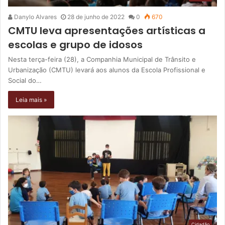
Danylo Alvares
28 de junho de 2022
0
670
CMTU leva apresentações artísticas a
escolas e grupo de idosos
Nesta terça-feira (28), a Companhia Municipal de Trânsito e
Urbanização (CMTU) levará aos alunos da Escola Profissional e
Social do…
Leia mais »
Cidadão