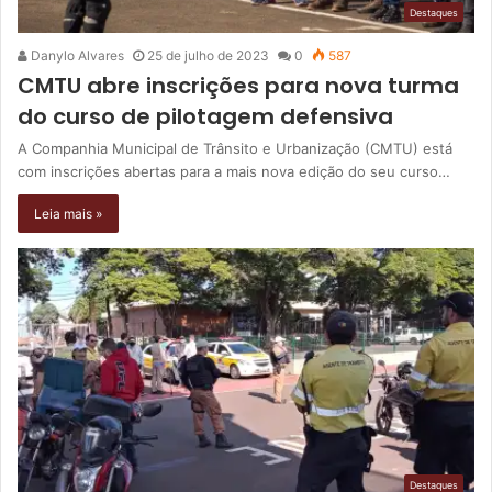
Destaques
Danylo Alvares
25 de julho de 2023
0
587
CMTU abre inscrições para nova turma
do curso de pilotagem defensiva
A Companhia Municipal de Trânsito e Urbanização (CMTU) está
com inscrições abertas para a mais nova edição do seu curso…
Leia mais »
Destaques