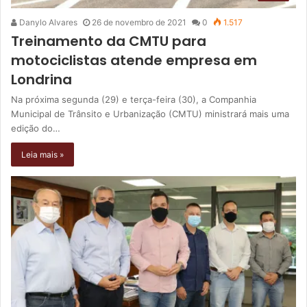
Danylo Alvares
26 de novembro de 2021
0
1.517
Treinamento da CMTU para
motociclistas atende empresa em
Londrina
Na próxima segunda (29) e terça-feira (30), a Companhia
Municipal de Trânsito e Urbanização (CMTU) ministrará mais uma
edição do…
Leia mais »