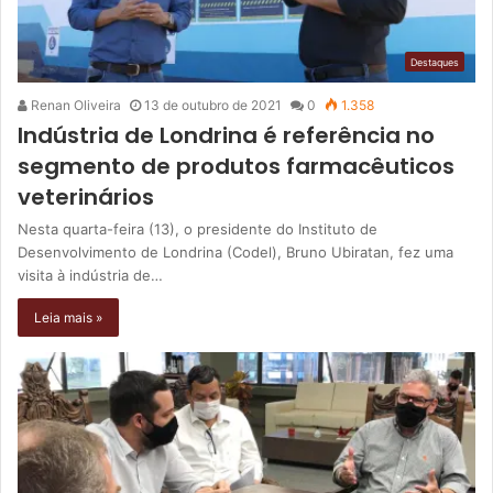
Destaques
Renan Oliveira
13 de outubro de 2021
0
1.358
Indústria de Londrina é referência no
segmento de produtos farmacêuticos
veterinários
Nesta quarta-feira (13), o presidente do Instituto de
Desenvolvimento de Londrina (Codel), Bruno Ubiratan, fez uma
visita à indústria de…
Leia mais »