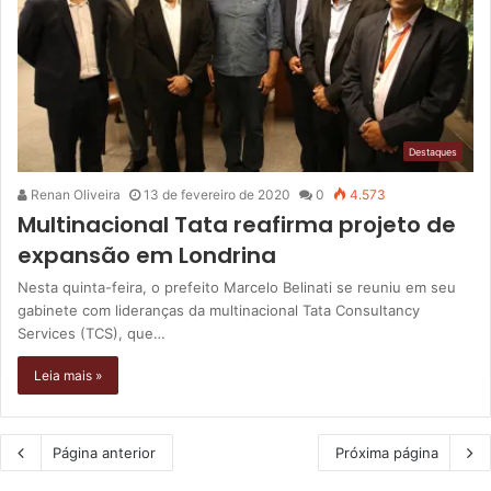
Destaques
Renan Oliveira
13 de fevereiro de 2020
0
4.573
Multinacional Tata reafirma projeto de
expansão em Londrina
Nesta quinta-feira, o prefeito Marcelo Belinati se reuniu em seu
gabinete com lideranças da multinacional Tata Consultancy
Services (TCS), que…
Leia mais »
Página anterior
Próxima página