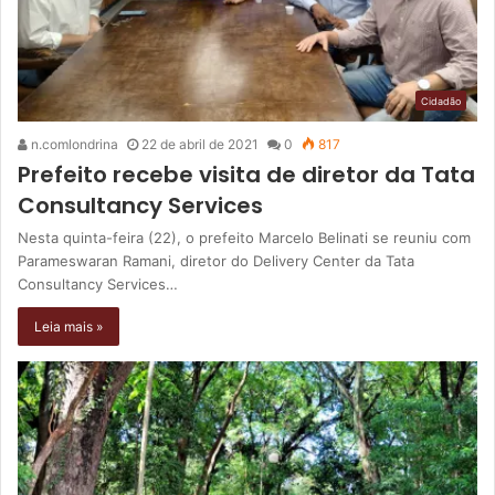
Cidadão
n.comlondrina
22 de abril de 2021
0
817
Prefeito recebe visita de diretor da Tata
Consultancy Services
Nesta quinta-feira (22), o prefeito Marcelo Belinati se reuniu com
Parameswaran Ramani, diretor do Delivery Center da Tata
Consultancy Services…
Leia mais »