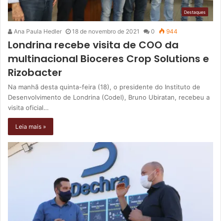
Destaques
Ana Paula Hedler
18 de novembro de 2021
0
944
Londrina recebe visita de COO da
multinacional Bioceres Crop Solutions e
Rizobacter
Na manhã desta quinta-feira (18), o presidente do Instituto de
Desenvolvimento de Londrina (Codel), Bruno Ubiratan, recebeu a
visita oficial…
Leia mais »