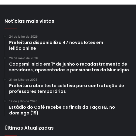
Notícias mais vistas
24 de julho de 2026
Prefeitura disponibiliza 47 novos lotes em
leilão online
26 de maio de 2026
Caapsml inicia em 1º de junho o recadastramento de
servidores, aposentados e pensionistas do Município
21 de julho de 2026
Prefeitura abre teste seletivo para contratação de
professores temporários
17 de julho de 2026
Estádio do Café recebe as finais da Taça FEL no
domingo (19)
Últimas Atualizadas