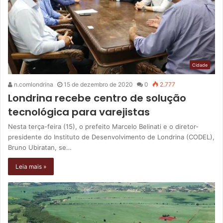
Cidade
n.comlondrina
15 de dezembro de 2020
0
2.777
Londrina recebe centro de solução
tecnológica para varejistas
Nesta terça-feira (15), o prefeito Marcelo Belinati e o diretor-
presidente do Instituto de Desenvolvimento de Londrina (CODEL),
Bruno Ubiratan, se…
Leia mais »