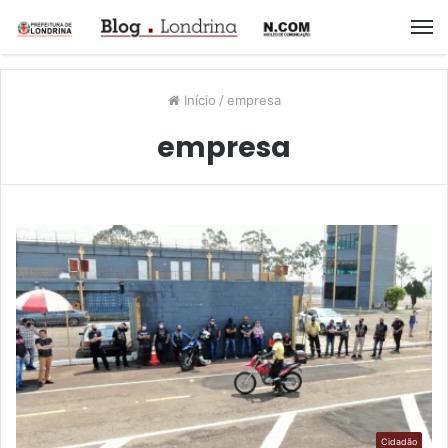
M
Início
/
empresa
empresa
Cidadão