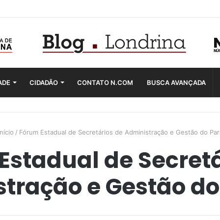
ADE
CIDADÃO
CONTATO N.COM
BUSCA AVANÇADA
nício
/
Fórum Estadual de Secretários de Administração e Gestão do Pa
Estadual de Secretá
tração e Gestão d