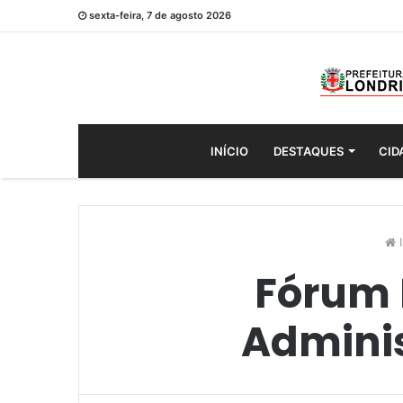
sexta-feira, 7 de agosto 2026
INÍCIO
DESTAQUES
CID
I
Fórum 
Adminis