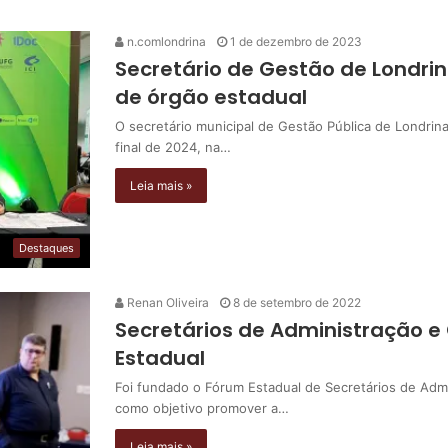
n.comlondrina
1 de dezembro de 2023
Secretário de Gestão de Londrin
de órgão estadual
O secretário municipal de Gestão Pública de Londrina
final de 2024, na…
Leia mais »
Destaques
Renan Oliveira
8 de setembro de 2022
Secretários de Administração e
Estadual
Foi fundado o Fórum Estadual de Secretários de Adm
como objetivo promover a…
Leia mais »