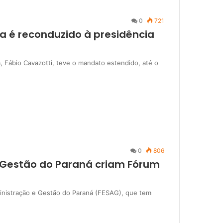
0
721
a é reconduzido à presidência
, Fábio Cavazotti, teve o mandato estendido, até o
0
806
 Gestão do Paraná criam Fórum
inistração e Gestão do Paraná (FESAG), que tem