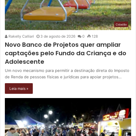
Cidadão
Rakelly Calliari
3 de agosto de 2026
0
128
Novo Banco de Projetos quer ampliar
captações pelo Fundo da Criança e do
Adolescente
Um novo mecanismo para permitir a destinação direta do Imposto
de Renda de pessoas físicas e jurídicas para apoiar projetos…
Leia mais »