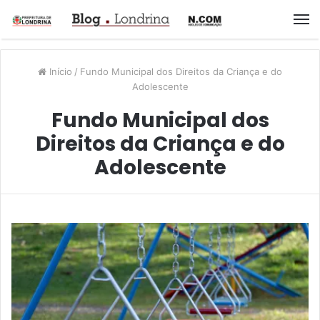
M
Início
/
Fundo Municipal dos Direitos da Criança e do
Adolescente
Fundo Municipal dos
Direitos da Criança e do
Adolescente