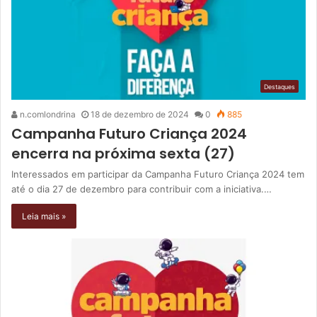
Destaques
n.comlondrina
18 de dezembro de 2024
0
885
Campanha Futuro Criança 2024
encerra na próxima sexta (27)
Interessados em participar da Campanha Futuro Criança 2024 tem
até o dia 27 de dezembro para contribuir com a iniciativa.…
Leia mais »