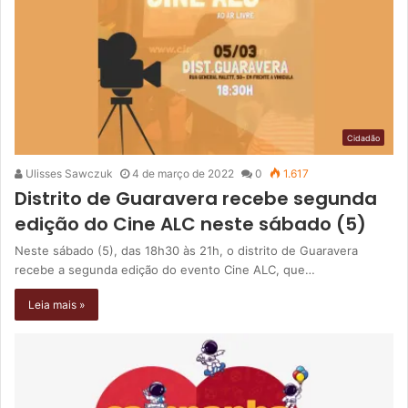
Cidadão
Ulisses Sawczuk
4 de março de 2022
0
1.617
Distrito de Guaravera recebe segunda
edição do Cine ALC neste sábado (5)
Neste sábado (5), das 18h30 às 21h, o distrito de Guaravera
recebe a segunda edição do evento Cine ALC, que…
Leia mais »