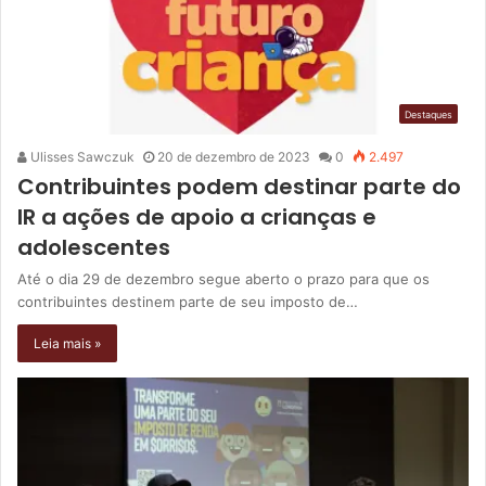
Destaques
Ulisses Sawczuk
20 de dezembro de 2023
0
2.497
Contribuintes podem destinar parte do
IR a ações de apoio a crianças e
adolescentes
Até o dia 29 de dezembro segue aberto o prazo para que os
contribuintes destinem parte de seu imposto de…
Leia mais »