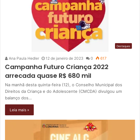
Destaques
Ana Paula Hedler
12 de janeiro de 2023
0
617
Campanha Futuro Criança 2022
arrecada quase R$ 680 mil
Na manhã desta quinta-feira (12), o Conselho Municipal dos
Direitos da Criança e do Adolescente (CMCDA) divulgou um
balanço dos…
Leia mais »