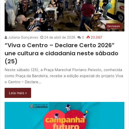
Destaques
Juliana Gonçalves
24 de abril de 2026
0
23.067
“Viva o Centro – Declare Certo 2026”
une cultura e cidadania neste sábado
(25)
Neste sábado (25), a Praça Marechal Floriano Peixoto, conhecida
como Praça da Bandeira, recebe a edição especial do projeto Viva
o Centro – Declare…
Leia mais »