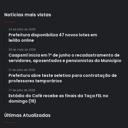
Notícias mais vistas
24 de julho de 2026
Prefeitura disponibiliza 47 novos lotes em
leilão online
26 de maio de 2026
Caapsml inicia em 1º de junho o recadastramento de
servidores, aposentados e pensionistas do Município
21 de julho de 2026
Prefeitura abre teste seletivo para contratação de
professores temporários
17 de julho de 2026
Estádio do Café recebe as finais da Taça FEL no
domingo (19)
Últimas Atualizadas