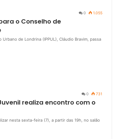
0
1.055
para o Conselho de
e
o Urbano de Londrina (IPPUL), Cláudio Bravim, passa
0
731
 Juvenil realiza encontro com o
alizar nesta sexta-feira (7), a partir das 19h, no salão