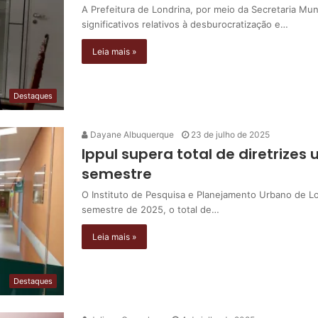
A Prefeitura de Londrina, por meio da Secretaria M
significativos relativos à desburocratização e…
Leia mais »
Destaques
Dayane Albuquerque
23 de julho de 2025
Ippul supera total de diretrizes 
semestre
O Instituto de Pesquisa e Planejamento Urbano de Lon
semestre de 2025, o total de…
Leia mais »
Destaques