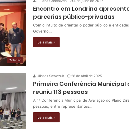
Juliana Gonçalves
4 de julho de 2025
Encontro em Londrina apresenta
parcerias público-privadas
Com o intuito de orientar o poder público e entidades
Governo…
Leia mais »
Cidadão
Ulisses Sawczuk
28 de abril de 2025
Primeira Conferência Municipal 
reuniu 113 pessoas
A 1ª Conferência Municipal de Avaliação do Plano Dir
pessoas, entre representantes…
Leia mais »