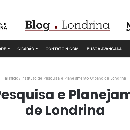
ADE
CIDADÃO
CONTATO N.COM
BUSCA AVANÇADA
Início
/
Instituto de Pesquisa e Planejamento Urbano de Londrina
 Pesquisa e Planej
de Londrina