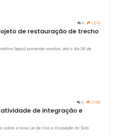
0
1.279
ojeto de restauração de trecho
drina (Ippul) pretende concluir, até o dia 26 de
0
1.009
 atividade de integração e
as sobre a nova Lei de Uso e Ocupação do Solo