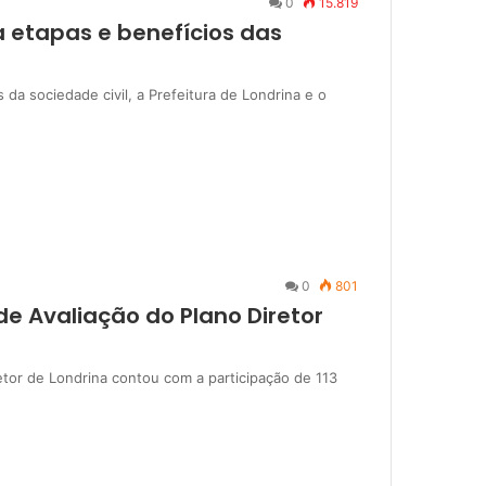
0
15.819
 etapas e benefícios das
 da sociedade civil, a Prefeitura de Londrina e o
0
801
de Avaliação do Plano Diretor
etor de Londrina contou com a participação de 113