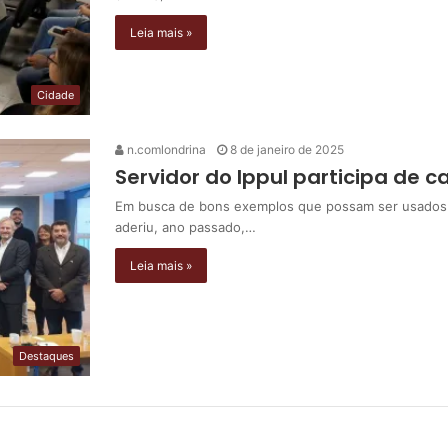
Leia mais »
Cidade
n.comlondrina
8 de janeiro de 2025
Servidor do Ippul participa de 
Em busca de bons exemplos que possam ser usados a 
aderiu, ano passado,…
Leia mais »
Destaques