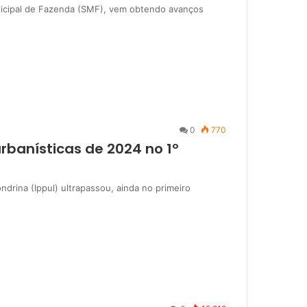
unicipal de Fazenda (SMF), vem obtendo avanços
0
770
urbanísticas de 2024 no 1º
drina (Ippul) ultrapassou, ainda no primeiro