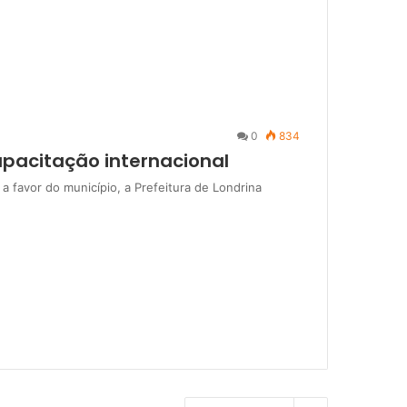
0
834
capacitação internacional
favor do município, a Prefeitura de Londrina