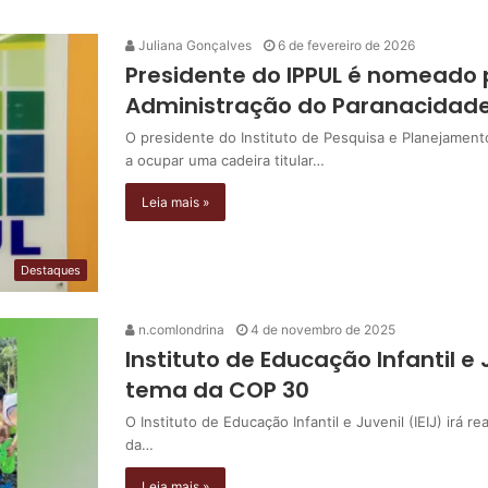
Juliana Gonçalves
6 de fevereiro de 2026
Presidente do IPPUL é nomeado 
Administração do Paranacidad
O presidente do Instituto de Pesquisa e Planejament
a ocupar uma cadeira titular…
Leia mais »
Destaques
n.comlondrina
4 de novembro de 2025
Instituto de Educação Infantil e
tema da COP 30
O Instituto de Educação Infantil e Juvenil (IEIJ) irá re
da…
Leia mais »