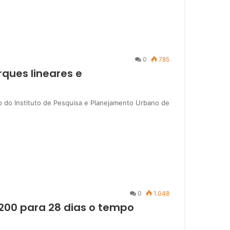
0
785
ques lineares e
rio do Instituto de Pesquisa e Planejamento Urbano de
0
1.048
 200 para 28 dias o tempo