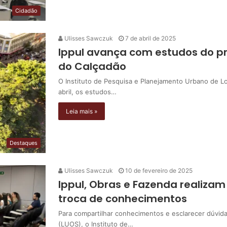
Cidadão
Ulisses Sawczuk
7 de abril de 2025
Ippul avança com estudos do pr
do Calçadão
O Instituto de Pesquisa e Planejamento Urbano de Lon
abril, os estudos…
Leia mais »
Destaques
Ulisses Sawczuk
10 de fevereiro de 2025
Ippul, Obras e Fazenda realizam
troca de conhecimentos
Para compartilhar conhecimentos e esclarecer dúvid
(LUOS), o Instituto de…