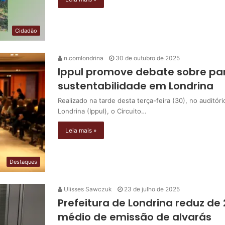
Cidadão
n.comlondrina
30 de outubro de 2025
Ippul promove debate sobre par
sustentabilidade em Londrina
Realizado na tarde desta terça-feira (30), no auditó
Londrina (Ippul), o Circuito…
Leia mais »
Destaques
Ulisses Sawczuk
23 de julho de 2025
Prefeitura de Londrina reduz de
médio de emissão de alvarás