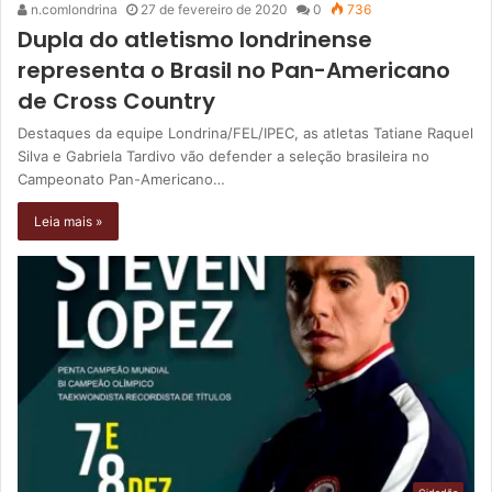
n.comlondrina
27 de fevereiro de 2020
0
736
Dupla do atletismo londrinense
representa o Brasil no Pan-Americano
de Cross Country
Destaques da equipe Londrina/FEL/IPEC, as atletas Tatiane Raquel
Silva e Gabriela Tardivo vão defender a seleção brasileira no
Campeonato Pan-Americano…
Leia mais »