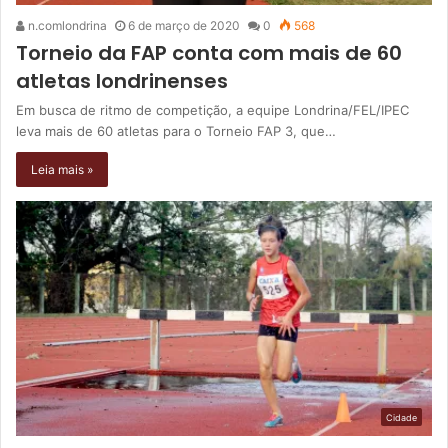
n.comlondrina
6 de março de 2020
0
568
Torneio da FAP conta com mais de 60
atletas londrinenses
Em busca de ritmo de competição, a equipe Londrina/FEL/IPEC
leva mais de 60 atletas para o Torneio FAP 3, que…
Leia mais »
Cidade