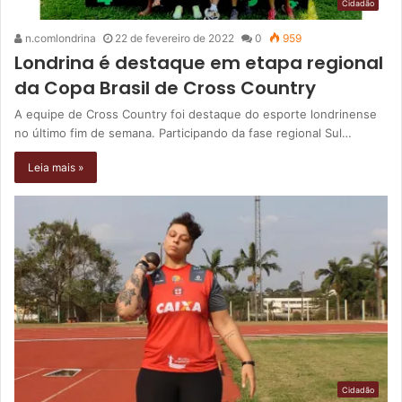
Cidadão
n.comlondrina
22 de fevereiro de 2022
0
959
Londrina é destaque em etapa regional
da Copa Brasil de Cross Country
A equipe de Cross Country foi destaque do esporte londrinense
no último fim de semana. Participando da fase regional Sul…
Leia mais »
Cidadão