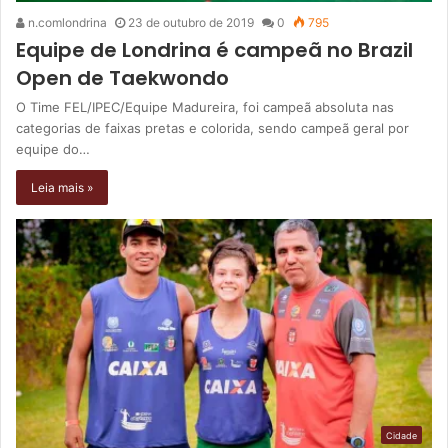
n.comlondrina
23 de outubro de 2019
0
795
Equipe de Londrina é campeã no Brazil
Open de Taekwondo
O Time FEL/IPEC/Equipe Madureira, foi campeã absoluta nas
categorias de faixas pretas e colorida, sendo campeã geral por
equipe do…
Leia mais »
Cidade