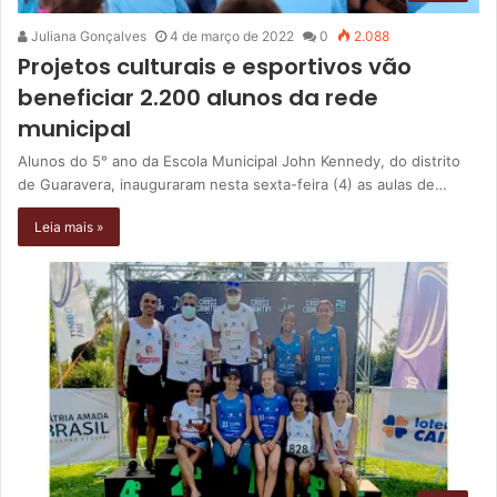
Juliana Gonçalves
4 de março de 2022
0
2.088
Projetos culturais e esportivos vão
beneficiar 2.200 alunos da rede
municipal
Alunos do 5° ano da Escola Municipal John Kennedy, do distrito
de Guaravera, inauguraram nesta sexta-feira (4) as aulas de…
Leia mais »