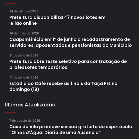
24 de julho de 2026
Prefeitura disponibiliza 47 novos lotes em
leilão online
26 de maio de 2026
Caapsml inicia em 1º de junho o recadastramento de
servidores, aposentados e pensionistas do Município
21 de julho de 2026
Prefeitura abre teste seletivo para contratação de
professores temporários
17 de julho de 2026
Estádio do Café recebe as finais da Taça FEL no
domingo (19)
Últimas Atualizadas
7 de agosto de 2026
Casa da Vila promove sessão gratuita do espetáculo
“Olhos d’Água: Diário de uma Ausência”