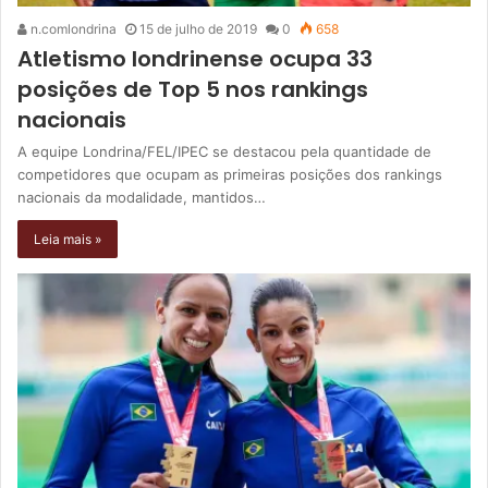
n.comlondrina
15 de julho de 2019
0
658
Atletismo londrinense ocupa 33
posições de Top 5 nos rankings
nacionais
A equipe Londrina/FEL/IPEC se destacou pela quantidade de
competidores que ocupam as primeiras posições dos rankings
nacionais da modalidade, mantidos…
Leia mais »