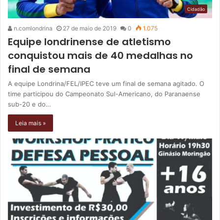
Cidadão
n.comlondrina
27 de maio de 2019
0
1.075
Equipe londrinense de atletismo
conquistou mais de 40 medalhas no
final de semana
A equipe Londrina/FEL/IPEC teve um final de semana agitado. O
time participou do Campeonato Sul-Americano, do Paranaense
sub-20 e do…
Leia mais »