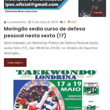
Cidadão
n.comlondrina
15 de maio de 2019
0
637
Moringão sedia curso de defesa
pessoal nesta sexta (17)
Será realizado um Workshop Prático de Defesa Pessoal nesta
sexta-feira (17), das 19h30 às 21h30, no Ginásio de Esportes
Moringão,…
Leia mais »