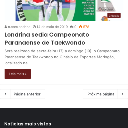
Cidadão
n.comlondrina
14 de maio de 2019
0
578
Londrina sedia Campeonato
Paranaense de Taekwondo
Será realizado de sexta-feira (17) a domingo (19), o Campeonato
Paranaense de Taekwondo no Ginásio de Esportes Moringão,
localizado na…
Leia mais »
Página anterior
Próxima página
Notícias mais vistas