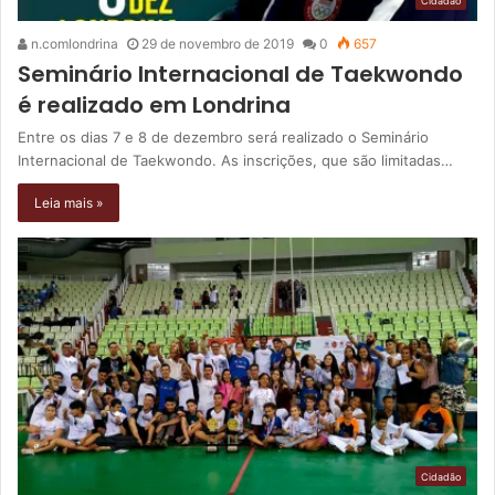
Cidadão
n.comlondrina
29 de novembro de 2019
0
657
Seminário Internacional de Taekwondo
é realizado em Londrina
Entre os dias 7 e 8 de dezembro será realizado o Seminário
Internacional de Taekwondo. As inscrições, que são limitadas…
Leia mais »
Cidadão