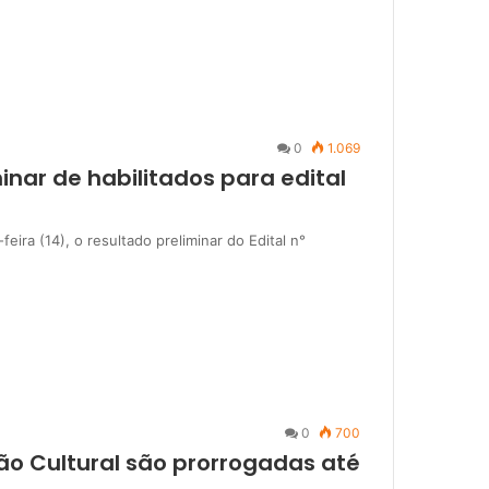
0
1.069
inar de habilitados para edital
feira (14), o resultado preliminar do Edital n°
0
700
ção Cultural são prorrogadas até