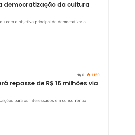
na democratização da cultura
ou com o objetivo principal de democratizar a
0
1.159
ará repasse de R$ 16 milhões via
nscrições para os interessados em concorrer ao