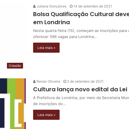
Juliana Gonçalves
14 de setembro de 2021
Bolsa Qualificação Cultural deve
em Londrina
Nesta quarta-feira (15), começam as inscrições para o
oferecer 596 vagas para Londrina…
Leia mais »
Cidadão
Renan Oliveira
2 de setembro de 2021
Cultura lança novo edital da Lei 
A Prefeitura de Londrina, por meio da Secretaria Munic
de inscrições do…
Leia mais »