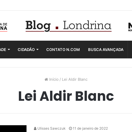
ADE
CIDADÃO
CONTATO N.COM
BUSCA AVANÇADA
Início
/
Lei Aldir Blanc
Lei Aldir Blanc
Ulisses Sawczuk
11 de janeiro de 2022