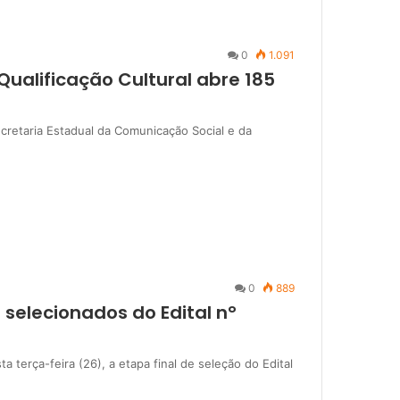
0
1.091
Qualificação Cultural abre 185
Secretaria Estadual da Comunicação Social e da
0
889
 selecionados do Edital n°
a terça-feira (26), a etapa final de seleção do Edital