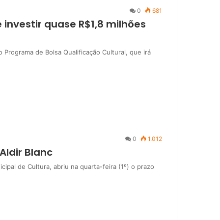
0
681
 investir quase R$1,8 milhões
 Programa de Bolsa Qualificação Cultural, que irá
0
1.012
Aldir Blanc
ipal de Cultura, abriu na quarta-feira (1º) o prazo