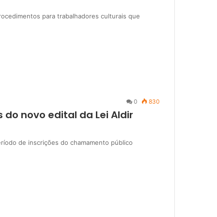
procedimentos para trabalhadores culturais que
0
830
 do novo edital da Lei Aldir
eríodo de inscrições do chamamento público