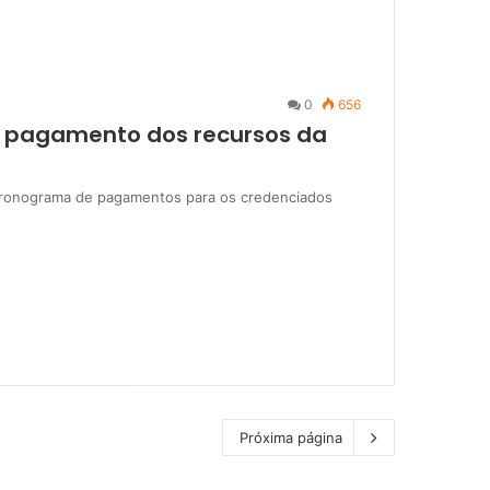
0
656
e pagamento dos recursos da
 cronograma de pagamentos para os credenciados
Próxima página