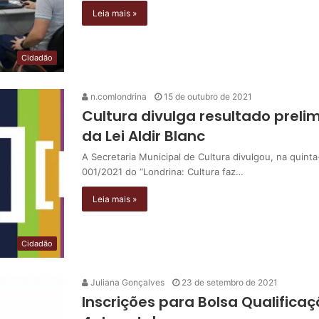
Leia mais »
Cidadão
n.comlondrina
15 de outubro de 2021
Cultura divulga resultado prelim
da Lei Aldir Blanc
A Secretaria Municipal de Cultura divulgou, na quinta-
001/2021 do “Londrina: Cultura faz…
Leia mais »
Cidadão
Juliana Gonçalves
23 de setembro de 2021
Inscrições para Bolsa Qualifica