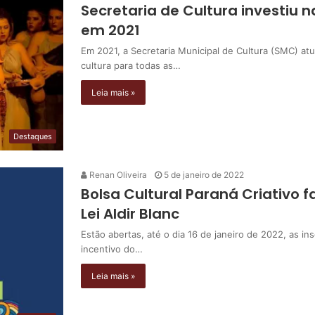
Secretaria de Cultura investiu 
em 2021
Em 2021, a Secretaria Municipal de Cultura (SMC) atu
cultura para todas as…
Leia mais »
Destaques
Renan Oliveira
5 de janeiro de 2022
Bolsa Cultural Paraná Criativo f
Lei Aldir Blanc
Estão abertas, até o dia 16 de janeiro de 2022, as i
incentivo do…
Leia mais »