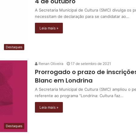
4 de outubro
A Secretaria Municipal de Cultura (SMC) divulga os 
necessitam de declaração para se candidatar ao…
Leia mais »
Destaques
Renan Oliveira
17 de setembro de 2021
Prorrogado o prazo de inscrições
Blanc em Londrina
A Secretaria Municipal de Cultura (SMC) ampliou o p
referente ao programa “Londrina: Cultura faz…
Leia mais »
Destaques