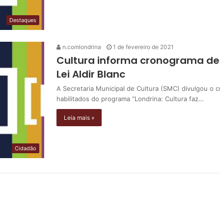
Destaques
n.comlondrina
1 de fevereiro de 2021
Cultura informa cronograma d
Lei Aldir Blanc
A Secretaria Municipal de Cultura (SMC) divulgou o
habilitados do programa “Londrina: Cultura faz…
Leia mais »
Cidadão