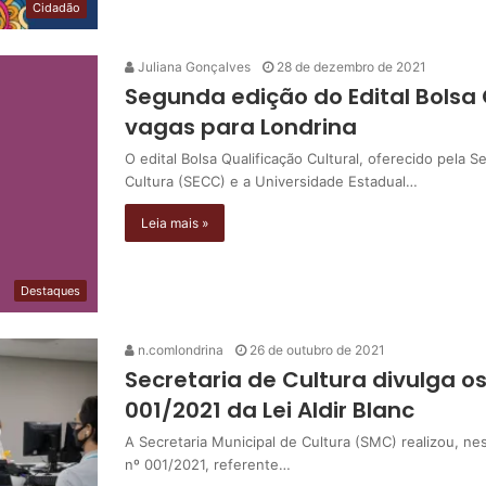
Cidadão
Juliana Gonçalves
28 de dezembro de 2021
Segunda edição do Edital Bolsa 
vagas para Londrina
O edital Bolsa Qualificação Cultural, oferecido pela 
Cultura (SECC) e a Universidade Estadual…
Leia mais »
Destaques
n.comlondrina
26 de outubro de 2021
Secretaria de Cultura divulga os
001/2021 da Lei Aldir Blanc
A Secretaria Municipal de Cultura (SMC) realizou, nest
nº 001/2021, referente…