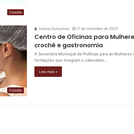
Cidadão
Juliana Gonçalves
17 de novembro de 2023
Centro de Oficinas para Mulhere
crochê e gastronomia
A Secretaria Municipal de Políticas para as Mulher
formações que integram o calendário…
Leia mais »
Cidadão