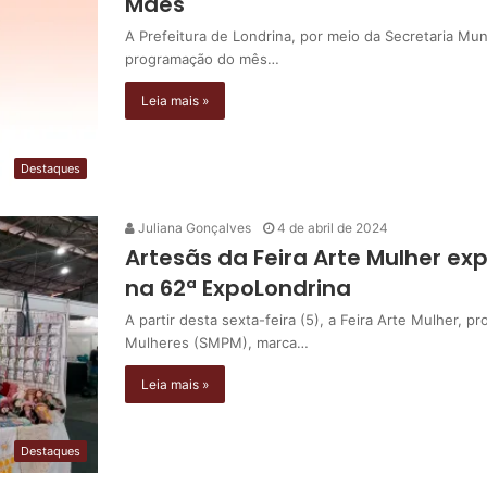
Mães
A Prefeitura de Londrina, por meio da Secretaria Mun
programação do mês…
Leia mais »
Destaques
Juliana Gonçalves
4 de abril de 2024
Artesãs da Feira Arte Mulher 
na 62ª ExpoLondrina
A partir desta sexta-feira (5), a Feira Arte Mulher, pr
Mulheres (SMPM), marca…
Leia mais »
Destaques