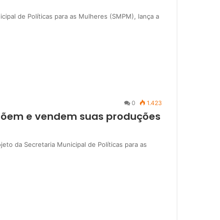
icipal de Políticas para as Mulheres (SMPM), lança a
0
1.423
expõem e vendem suas produções
ojeto da Secretaria Municipal de Políticas para as