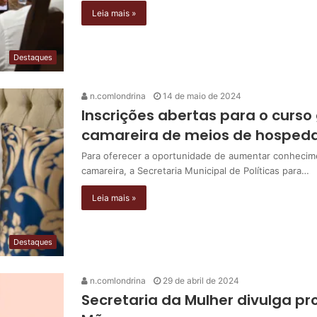
Leia mais »
Destaques
n.comlondrina
14 de maio de 2024
Inscrições abertas para o curso
camareira de meios de hospe
Para oferecer a oportunidade de aumentar conhecime
camareira, a Secretaria Municipal de Políticas para…
Leia mais »
Destaques
n.comlondrina
29 de abril de 2024
Secretaria da Mulher divulga 