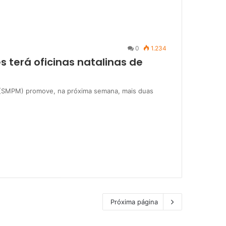
0
1.234
s terá oficinas natalinas de
es (SMPM) promove, na próxima semana, mais duas
Próxima página