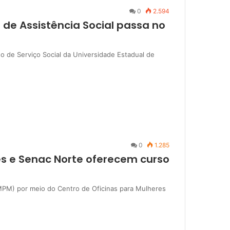
0
2.594
 de Assistência Social passa no
so de Serviço Social da Universidade Estadual de
0
1.285
es e Senac Norte oferecem curso
SMPM) por meio do Centro de Oficinas para Mulheres