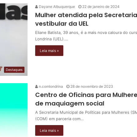
Dayane Albuquerque
22 de janeiro de 2024
Mulher atendida pela Secretaria
vestibular da UEL
Eliane Batista, 39 anos, é a mais nova caloura do cur
Londrina (UEL).…
Leia mais »
Destaques
n.comlondrina
28 de novembro de 2023
Centro de Oficinas para Mulher
de maquiagem social
A Secretaria Municipal de Políticas para Mulheres (
(COM) em parceria com…
Leia mais »