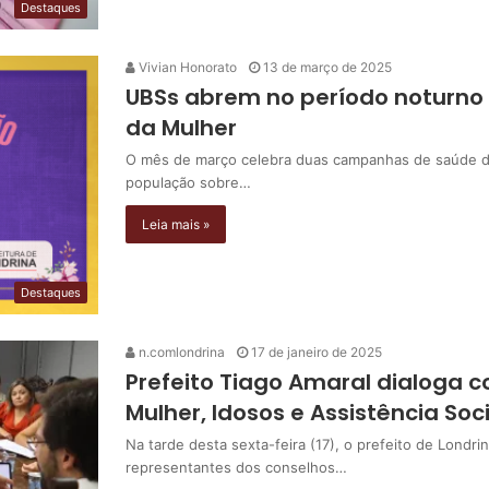
Destaques
Vivian Honorato
13 de março de 2025
UBSs abrem no período noturn
da Mulher
O mês de março celebra duas campanhas de saúde da 
população sobre…
Leia mais »
Destaques
n.comlondrina
17 de janeiro de 2025
Prefeito Tiago Amaral dialoga 
Mulher, Idosos e Assistência Soci
Na tarde desta sexta-feira (17), o prefeito de Londr
representantes dos conselhos…