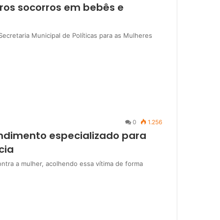
iros socorros em bebês e
ecretaria Municipal de Políticas para as Mulheres
0
1.256
ndimento especializado para
cia
contra a mulher, acolhendo essa vítima de forma