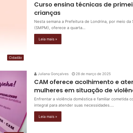
Curso ensina técnicas de prime
crianças
Nesta semana a Prefeitura de Londrina, por meio da S
(SMPM), oferece a quarta…
Leia mais »
Cidadão
Juliana Gonçalves
28 de março de 2025
CAM oferece acolhimento e ate
mulheres em situação de violên
Enfrentar a violência doméstica e familiar cometida 
integral para atender suas necessidades.…
Leia mais »