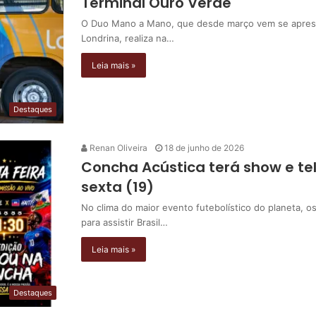
Terminal Ouro Verde
O Duo Mano a Mano, que desde março vem se apresen
Londrina, realiza na…
Leia mais »
Destaques
Renan Oliveira
18 de junho de 2026
Concha Acústica terá show e telã
sexta (19)
No clima do maior evento futebolístico do planeta, 
para assistir Brasil…
Leia mais »
Destaques