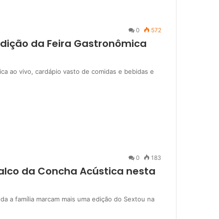
0
572
edição da Feira Gastronômica
ca ao vivo, cardápio vasto de comidas e bebidas e
0
183
alco da Concha Acústica nesta
oda a família marcam mais uma edição do Sextou na