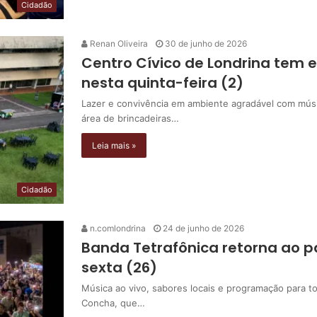
Cidadão
Renan Oliveira
30 de junho de 2026
Centro Cívico de Londrina tem 
nesta quinta-feira (2)
Lazer e convivência em ambiente agradável com músi
área de brincadeiras…
Leia mais »
Cidadão
n.comlondrina
24 de junho de 2026
Banda Tetrafônica retorna ao p
sexta (26)
Música ao vivo, sabores locais e programação para t
Concha, que…