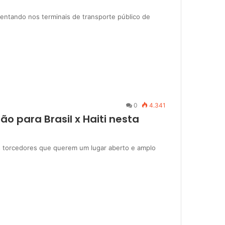
tando nos terminais de transporte público de
0
4.341
o para Brasil x Haiti nesta
os torcedores que querem um lugar aberto e amplo