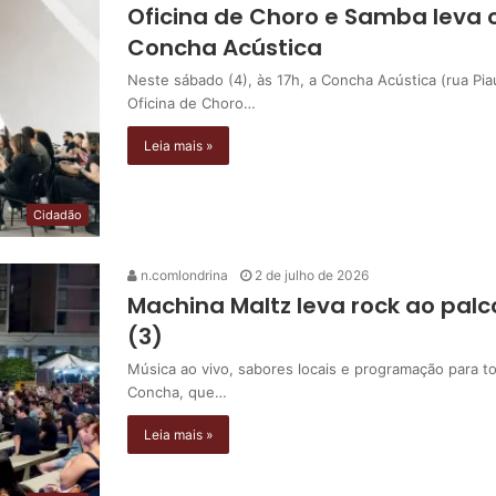
Oficina de Choro e Samba leva c
Concha Acústica
Neste sábado (4), às 17h, a Concha Acústica (rua Pi
Oficina de Choro…
Leia mais »
Cidadão
n.comlondrina
2 de julho de 2026
Machina Maltz leva rock ao pa
(3)
Música ao vivo, sabores locais e programação para t
Concha, que…
Leia mais »