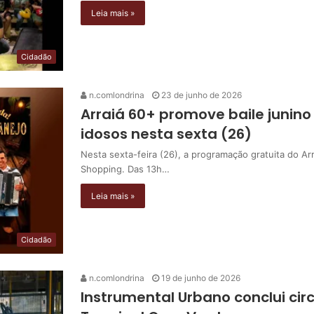
Leia mais »
Cidadão
n.comlondrina
23 de junho de 2026
Arraiá 60+ promove baile junino
idosos nesta sexta (26)
Nesta sexta-feira (26), a programação gratuita do Ar
Shopping. Das 13h…
Leia mais »
Cidadão
n.comlondrina
19 de junho de 2026
Instrumental Urbano conclui ci