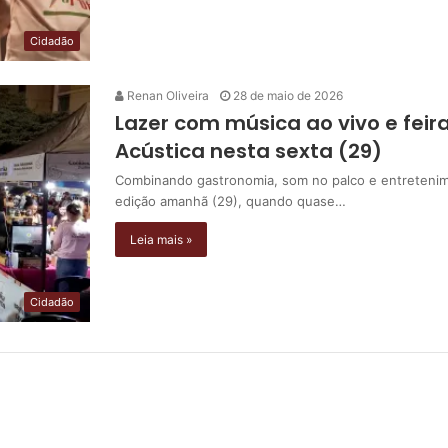
Cidadão
Renan Oliveira
28 de maio de 2026
Lazer com música ao vivo e fe
Acústica nesta sexta (29)
Combinando gastronomia, som no palco e entretenim
edição amanhã (29), quando quase…
Leia mais »
Cidadão