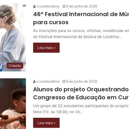
n.comlondrina
9 de junho de 2026
46º Festival Internacional de Mú
para cursos
As inscrições para os cursos, oficinas, residências 
do Festival Internacional de Música de Londrina…
Leia mais »
Cidadão
n.comlondrina
9 de junho de 2026
Alunos do projeto Orquestrand
Congresso de Educação em Cur
Um grupo de 22 estudantes participantes do projeto
feira (11), às 13h30, no VII…
Leia mais »