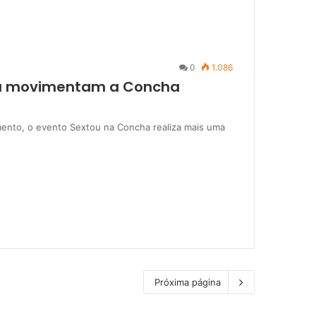
0
1.086
ira movimentam a Concha
ento, o evento Sextou na Concha realiza mais uma
Próxima página