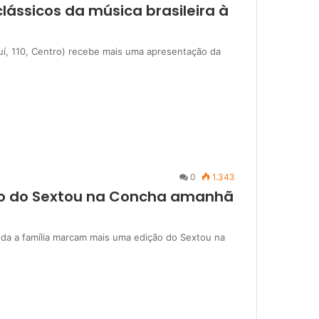
lássicos da música brasileira à
auí, 110, Centro) recebe mais uma apresentação da
0
1.343
lco do Sextou na Concha amanhã
oda a família marcam mais uma edição do Sextou na