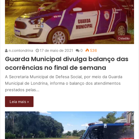
Cidadão
n.comlondrina
17 de maio de 2021
0
536
Guarda Municipal divulga balanço das
ocorrências no final de semana
A Secretaria Municipal de Defesa Social, por meio da Guarda
Municipal de Londrina, informa o balanço dos atendimentos
prestados pelas…
Leia mais »