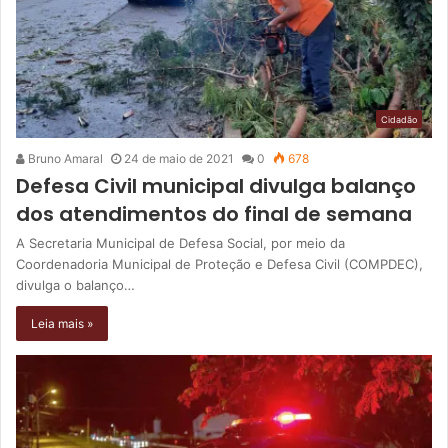
Cidadão
Bruno Amaral
24 de maio de 2021
0
678
Defesa Civil municipal divulga balanço
dos atendimentos do final de semana
A Secretaria Municipal de Defesa Social, por meio da
Coordenadoria Municipal de Proteção e Defesa Civil (COMPDEC),
divulga o balanço…
Leia mais »