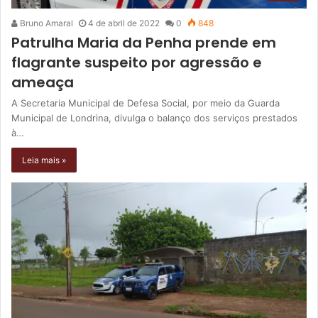
Bruno Amaral
4 de abril de 2022
0
848
Patrulha Maria da Penha prende em
flagrante suspeito por agressão e
ameaça
A Secretaria Municipal de Defesa Social, por meio da Guarda
Municipal de Londrina, divulga o balanço dos serviços prestados
à…
Leia mais »