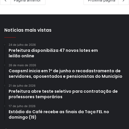
Notícias mais vistas
24 de julho de 2026
Prefeitura disponibiliza 47 novos lotes em
leilão online
26 de maio de 2026
Caapsml inicia em 1º de junho o recadastramento de
servidores, aposentados e pensionistas do Município
21 de julho de 2026
Prefeitura abre teste seletivo para contratação de
professores temporários
17 de julho de 2026
Estádio do Café recebe as finais da Taça FEL no
domingo (19)