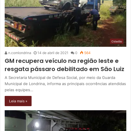
Cidadão
n.comlondrina
14 de abril de 2021
0
564
GM recupera veículo na região leste e
resgata pássaro debilitado em São Luiz
A Secretaria Municipal de Defesa Social, por meio da Guarda
Municipal de Londrina, informa as principais ocorrências atendidas
pelas equipes…
Leia mais »