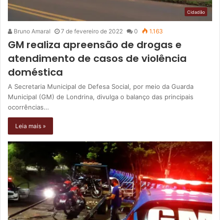
Cidadão
Bruno Amaral
7 de fevereiro de 2022
0
1.163
GM realiza apreensão de drogas e
atendimento de casos de violência
doméstica
A Secretaria Municipal de Defesa Social, por meio da Guarda
Municipal (GM) de Londrina, divulga o balanço das principais
ocorrências…
Leia mais »