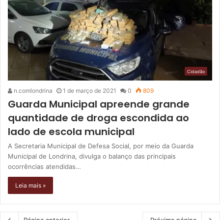
Cidadão
n.comlondrina
1 de março de 2021
0
809
Guarda Municipal apreende grande
quantidade de droga escondida ao
lado de escola municipal
A Secretaria Municipal de Defesa Social, por meio da Guarda
Municipal de Londrina, divulga o balanço das principais
ocorrências atendidas…
Leia mais »
Página anterior
Próxima página