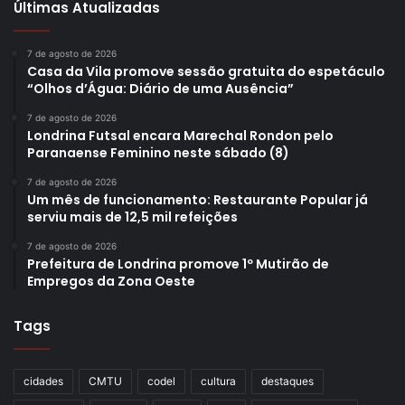
Últimas Atualizadas
7 de agosto de 2026
Casa da Vila promove sessão gratuita do espetáculo
“Olhos d’Água: Diário de uma Ausência”
7 de agosto de 2026
Londrina Futsal encara Marechal Rondon pelo
Paranaense Feminino neste sábado (8)
7 de agosto de 2026
Um mês de funcionamento: Restaurante Popular já
serviu mais de 12,5 mil refeições
7 de agosto de 2026
Prefeitura de Londrina promove 1º Mutirão de
Empregos da Zona Oeste
Tags
cidades
CMTU
codel
cultura
destaques