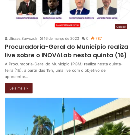
Cidade
Ulisses Sawczuk
16 de março de 2023
0
787
Procuradoria-Geral do Município realiza
live sobre o INOVALab nesta quinta (16)
A Procuradoria-Geral do Município (PGM) realiza nesta quinta-
feira (16), a partir das 19h, uma live com o objetivo de
apresentar…
Leia mais »