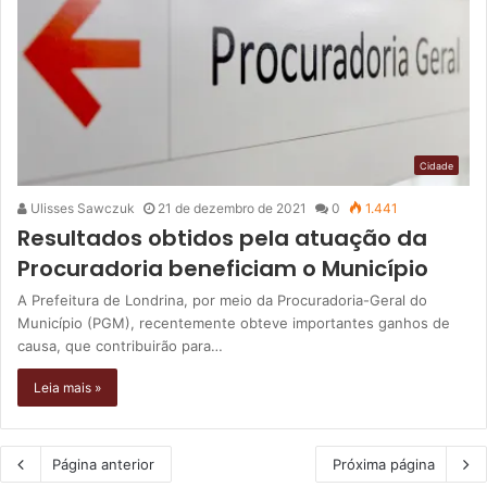
Cidade
Ulisses Sawczuk
21 de dezembro de 2021
0
1.441
Resultados obtidos pela atuação da
Procuradoria beneficiam o Município
A Prefeitura de Londrina, por meio da Procuradoria-Geral do
Município (PGM), recentemente obteve importantes ganhos de
causa, que contribuirão para…
Leia mais »
Página anterior
Próxima página