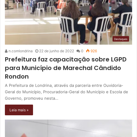
Destaques
n.comlondrina
22 de junho de 2022
0
926
Prefeitura faz capacitação sobre LGPD
para Município de Marechal Cândido
Rondon
A Prefeitura de Londrina, através da parceria entre Ouvidoria-
Geral do Município, Procuradoria-Geral do Município e Escola de
Governo, promoveu nesta…
Leia mais »