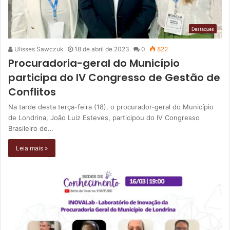
Destaques
Ulisses Sawczuk
18 de abril de 2023
0
822
Procuradoria-geral do Município
participa do IV Congresso de Gestão de
Conflitos
Na tarde desta terça-feira (18), o procurador-geral do Município
de Londrina, João Luiz Esteves, participou do IV Congresso
Brasileiro de…
Leia mais »