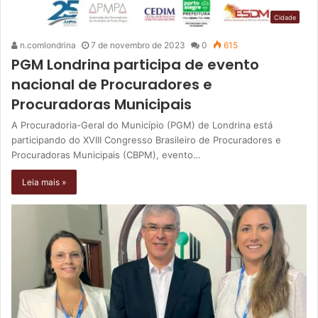
Cidade
n.comlondrina
7 de novembro de 2023
0
615
PGM Londrina participa de evento
nacional de Procuradores e
Procuradoras Municipais
A Procuradoria-Geral do Município (PGM) de Londrina está
participando do XVIII Congresso Brasileiro de Procuradores e
Procuradoras Municipais (CBPM), evento…
Leia mais »