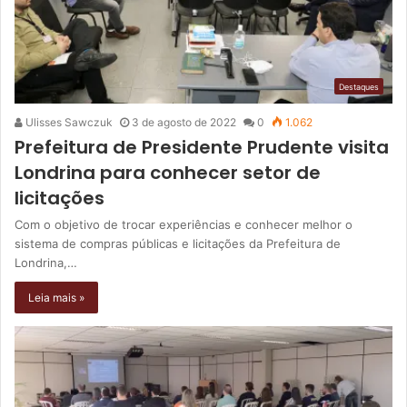
Destaques
Ulisses Sawczuk
3 de agosto de 2022
0
1.062
Prefeitura de Presidente Prudente visita
Londrina para conhecer setor de
licitações
Com o objetivo de trocar experiências e conhecer melhor o
sistema de compras públicas e licitações da Prefeitura de
Londrina,…
Leia mais »