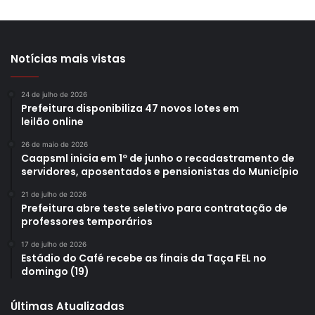
Notícias mais vistas
24 de julho de 2026
Prefeitura disponibiliza 47 novos lotes em
leilão online
26 de maio de 2026
Caapsml inicia em 1º de junho o recadastramento de
servidores, aposentados e pensionistas do Município
21 de julho de 2026
Prefeitura abre teste seletivo para contratação de
professores temporários
17 de julho de 2026
Estádio do Café recebe as finais da Taça FEL no
domingo (19)
Últimas Atualizadas