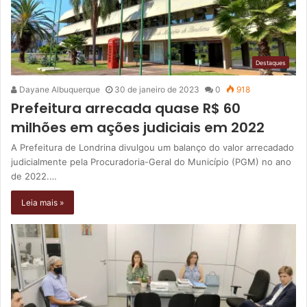
Destaques
Dayane Albuquerque
30 de janeiro de 2023
0
918
Prefeitura arrecada quase R$ 60
milhões em ações judiciais em 2022
A Prefeitura de Londrina divulgou um balanço do valor arrecadado
judicialmente pela Procuradoria-Geral do Município (PGM) no ano
de 2022.…
Leia mais »