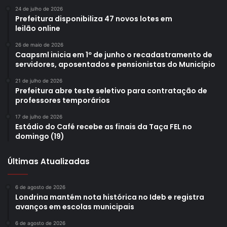
24 de julho de 2026
Prefeitura disponibiliza 47 novos lotes em
leilão online
26 de maio de 2026
Caapsml inicia em 1º de junho o recadastramento de
servidores, aposentados e pensionistas do Município
21 de julho de 2026
Prefeitura abre teste seletivo para contratação de
professores temporários
17 de julho de 2026
Estádio do Café recebe as finais da Taça FEL no
domingo (19)
Últimas Atualizadas
6 de agosto de 2026
Londrina mantém nota histórica no Ideb e registra
avanços em escolas municipais
6 de agosto de 2026