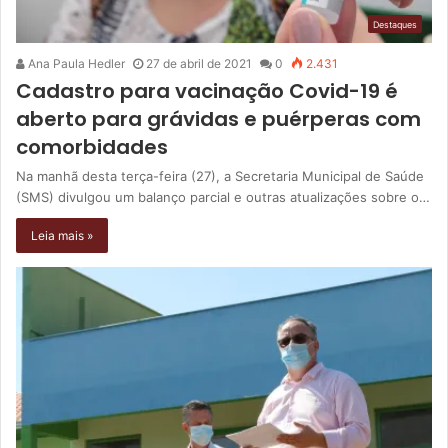
Destaques
Ana Paula Hedler
27 de abril de 2021
0
2.431
Cadastro para vacinação Covid-19 é
aberto para grávidas e puérperas com
comorbidades
Na manhã desta terça-feira (27), a Secretaria Municipal de Saúde
(SMS) divulgou um balanço parcial e outras atualizações sobre o…
Leia mais »