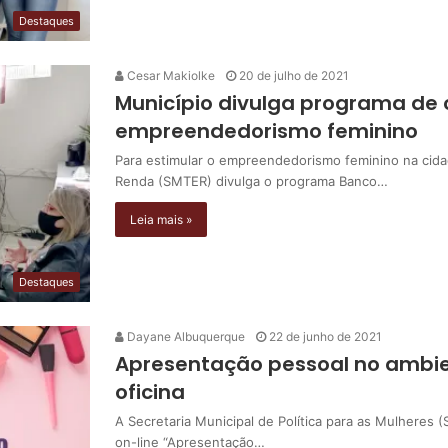
Destaques
Cesar Makiolke
20 de julho de 2021
Município divulga programa de c
empreendedorismo feminino
Para estimular o empreendedorismo feminino na cidad
Renda (SMTER) divulga o programa Banco…
Leia mais »
Destaques
Dayane Albuquerque
22 de junho de 2021
Apresentação pessoal no ambie
oficina
A Secretaria Municipal de Política para as Mulheres (S
on-line “Apresentação…