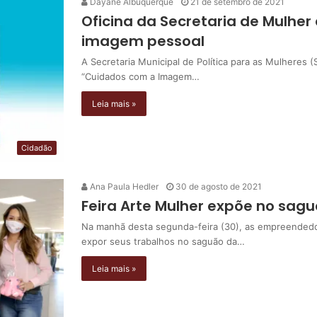
Dayane Albuquerque
21 de setembro de 2021
Oficina da Secretaria de Mulhe
imagem pessoal
A Secretaria Municipal de Política para as Mulheres (
“Cuidados com a Imagem…
Leia mais »
Cidadão
Ana Paula Hedler
30 de agosto de 2021
Feira Arte Mulher expõe no sagu
Na manhã desta segunda-feira (30), as empreendedor
expor seus trabalhos no saguão da…
Leia mais »