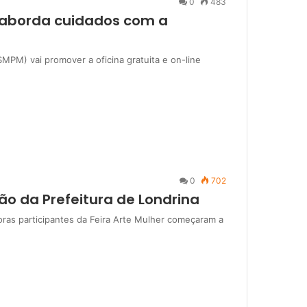
0
483
r aborda cuidados com a
SMPM) vai promover a oficina gratuita e on-line
0
702
ão da Prefeitura de Londrina
as participantes da Feira Arte Mulher começaram a