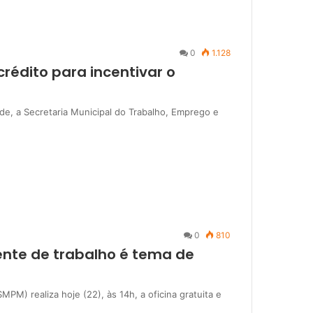
0
1.128
rédito para incentivar o
e, a Secretaria Municipal do Trabalho, Emprego e
0
810
nte de trabalho é tema de
MPM) realiza hoje (22), às 14h, a oficina gratuita e