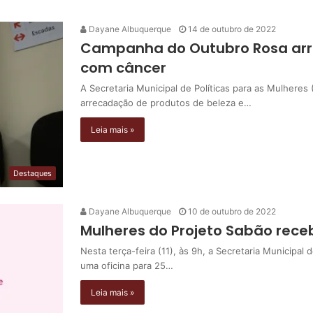
Dayane Albuquerque
14 de outubro de 2022
Campanha do Outubro Rosa arr
com câncer
A Secretaria Municipal de Políticas para as Mulhe
arrecadação de produtos de beleza e…
Leia mais »
Destaques
Dayane Albuquerque
10 de outubro de 2022
Mulheres do Projeto Sabão rece
Nesta terça-feira (11), às 9h, a Secretaria Municipal
uma oficina para 25…
Leia mais »