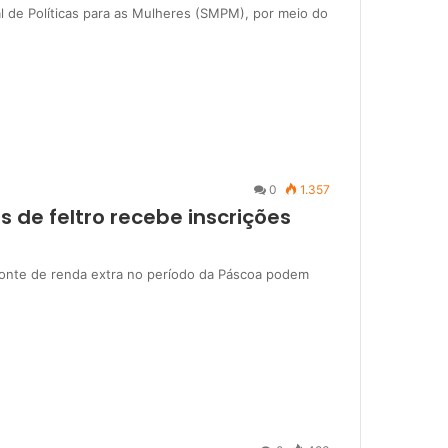
pal de Políticas para as Mulheres (SMPM), por meio do
0
1.357
 de feltro recebe inscrições
onte de renda extra no período da Páscoa podem