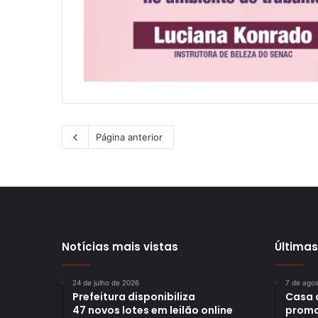
Página anterior
Notícias mais vistas
Últimas
24 de julho de 2026
7 de ago
Prefeitura disponibiliza
Casa 
47 novos lotes em leilão online
promo