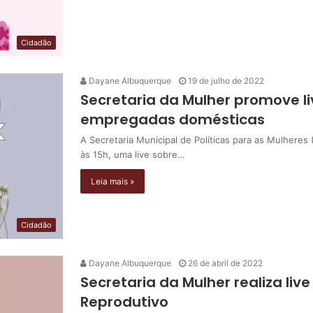
Cidadão
Dayane Albuquerque
19 de julho de 2022
Secretaria da Mulher promove li
empregadas domésticas
A Secretaria Municipal de Políticas para as Mulheres
às 15h, uma live sobre…
Leia mais »
Cidadão
Dayane Albuquerque
26 de abril de 2022
Secretaria da Mulher realiza liv
Reprodutivo