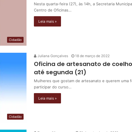
Nesta quarta-feira (27), às 14h, a Secretaria Munici
Centro de Oficinas…
Leia mais »
Cidadão
Juliana Gonçalves
18 de março de 2022
Oficina de artesanato de coelhos
até segunda (21)
Mulheres que gostam de artesanato e querem uma f
participar do curso…
Leia mais »
Cidadão