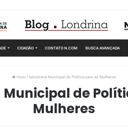
ADE
CIDADÃO
CONTATO N.COM
BUSCA AVANÇADA
Início
/
Secretaria Municipal de Política para as Mulheres
 Municipal de Polít
Mulheres