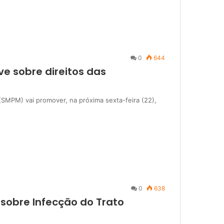
0
644
ve sobre direitos das
 (SMPM) vai promover, na próxima sexta-feira (22),
0
638
e sobre Infecção do Trato