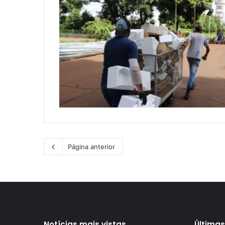
Página anterior
Notícias mais vistas
Últimas