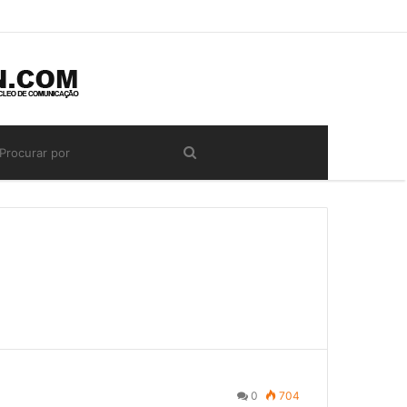
0
704