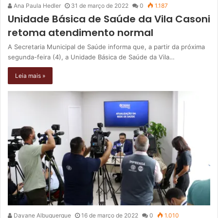
Ana Paula Hedler
31 de março de 2022
0
1.187
Unidade Básica de Saúde da Vila Casoni
retoma atendimento normal
A Secretaria Municipal de Saúde informa que, a partir da próxima
segunda-feira (4), a Unidade Básica de Saúde da Vila…
Leia mais »
Dayane Albuquerque
16 de março de 2022
0
1.010