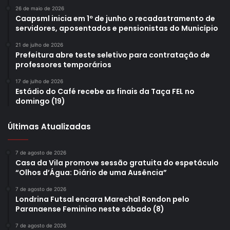
26 de maio de 2026
Caapsml inicia em 1º de junho o recadastramento de
servidores, aposentados e pensionistas do Município
21 de julho de 2026
Prefeitura abre teste seletivo para contratação de
professores temporários
17 de julho de 2026
Estádio do Café recebe as finais da Taça FEL no
domingo (19)
Últimas Atualizadas
7 de agosto de 2026
Casa da Vila promove sessão gratuita do espetáculo
“Olhos d’Água: Diário de uma Ausência”
7 de agosto de 2026
Londrina Futsal encara Marechal Rondon pelo
Paranaense Feminino neste sábado (8)
7 de agosto de 2026