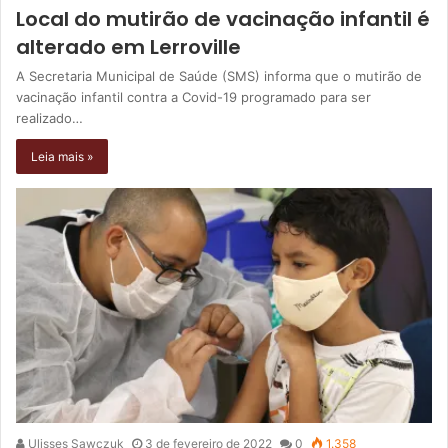
Local do mutirão de vacinação infantil é
alterado em Lerroville
A Secretaria Municipal de Saúde (SMS) informa que o mutirão de
vacinação infantil contra a Covid-19 programado para ser
realizado…
Leia mais »
Ulisses Sawczuk
3 de fevereiro de 2022
0
1.358