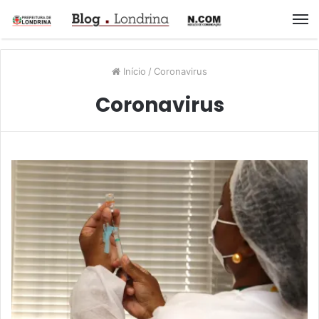
M
Início
/
Coronavirus
Coronavirus