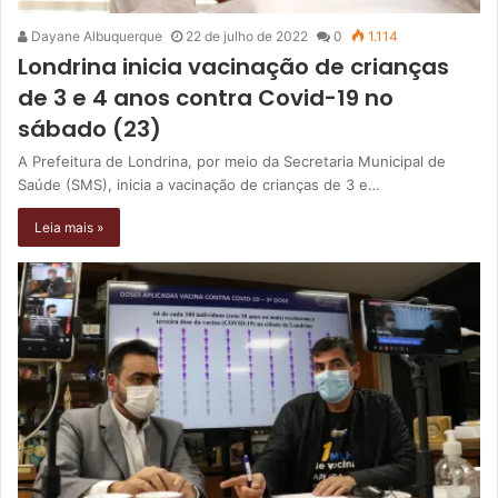
Dayane Albuquerque
22 de julho de 2022
0
1.114
Londrina inicia vacinação de crianças
de 3 e 4 anos contra Covid-19 no
sábado (23)
A Prefeitura de Londrina, por meio da Secretaria Municipal de
Saúde (SMS), inicia a vacinação de crianças de 3 e…
Leia mais »