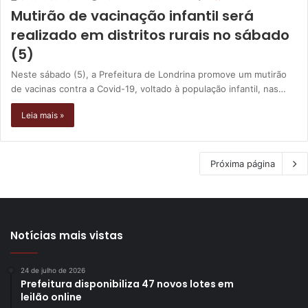
Mutirão de vacinação infantil será
realizado em distritos rurais no sábado
(5)
Neste sábado (5), a Prefeitura de Londrina promove um mutirão
de vacinas contra a Covid-19, voltado à população infantil, nas…
Leia mais »
Próxima página
Notícias mais vistas
24 de julho de 2026
Prefeitura disponibiliza 47 novos lotes em
leilão online