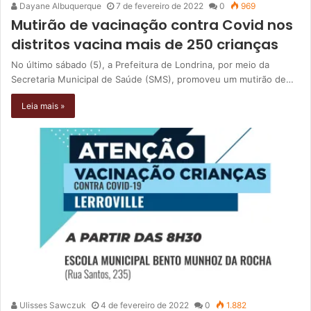
Dayane Albuquerque
7 de fevereiro de 2022
0
969
Mutirão de vacinação contra Covid nos
distritos vacina mais de 250 crianças
No último sábado (5), a Prefeitura de Londrina, por meio da
Secretaria Municipal de Saúde (SMS), promoveu um mutirão de…
Leia mais »
Ulisses Sawczuk
4 de fevereiro de 2022
0
1.882