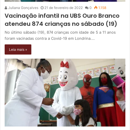
Juliana Gonçalves
21 de fevereiro de 2022
0
1.158
Vacinação infantil na UBS Ouro Branco
atendeu 874 crianças no sábado (19)
No último sábado (19), 874 crianças com idade de 5 a 11 anos
foram vacinadas contra a Covid-19 em Londrina.…
Leia mais »