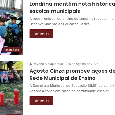
Londrina mantém nota histórica
escolas municipais
A rede municipal de ensino de Londrina recebeu, na q
Desenvolvimento da Educação Básica…
Leia mais »
Destaques
Dayane Albuquerque
6 de agosto de 2026
Agosto Cinza promove ações de
Rede Municipal de Ensino
A Secretaria Municipal de Educação (SME) de Londri
voltada à conscientização da comunidade escolar…
Leia mais »