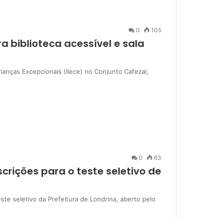
0
105
a biblioteca acessível e sala
ianças Excepcionais (Ilece) no Conjunto Cafezal,
0
63
crições para o teste seletivo de
ste seletivo da Prefeitura de Londrina, aberto pelo