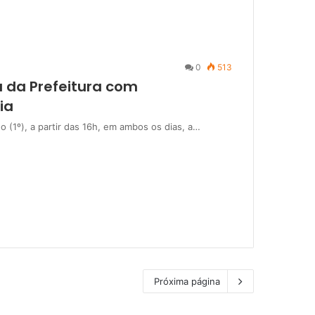
0
513
a da Prefeitura com
ia
o (1º), a partir das 16h, em ambos os dias, a…
Próxima página