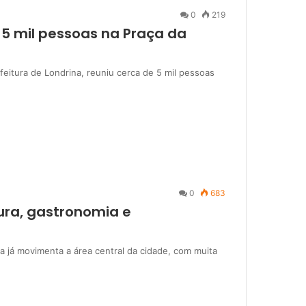
0
219
e 5 mil pessoas na Praça da
feitura de Londrina, reuniu cerca de 5 mil pessoas
0
683
tura, gastronomia e
na já movimenta a área central da cidade, com muita