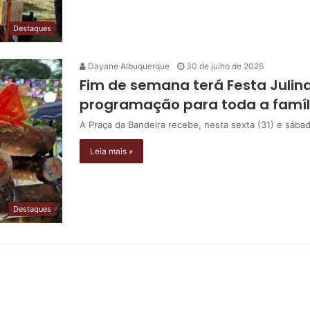
Destaques
Dayane Albuquerque
30 de julho de 2026
Fim de semana terá Festa Julin
programação para toda a famíl
A Praça da Bandeira recebe, nesta sexta (31) e sábad
Leia mais »
Destaques