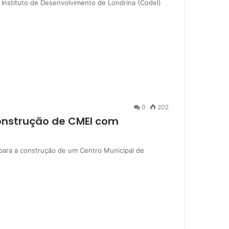
 Instituto de Desenvolvimento de Londrina (Codel)
0
202
construção de CMEI com
o para a construção de um Centro Municipal de