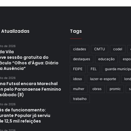
 Atualizadas
Tags
sto de 2026
cidades
CMTU
codel
da Vila
ve sessão gratuita do
destaques
educação
espo
áculo “Olhos d’Água: Diário
a Ausência”
FEIPE
FEL
guarda municip
sto de 2026
idoso
lazer-e-esporte
lond
ina Futsal encara Marechal
n pelo Paranaense Feminino
mulher
obras
promic
s
 sábado (8)
trabalho
sto de 2026
s de funcionamento:
rante Popular já serviu
e 12,5 mil refeições
sto de 2026