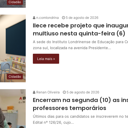
Cidadão
n.comlondrina
5 de agosto de 2026
Ilece recebe projeto que inaugur
multiuso nesta quinta-feira (6)
A sede do Instituto Londrinense de Educação para Cr
zona sul, localizada na avenida Presidente…
Leia mais »
Cidadão
Renan Oliveira
5 de agosto de 2026
Encerram na segunda (10) as ins
professores temporários
Últimos dias para os candidatos se inscreverem no te
Edital nº 126/26, cujo…