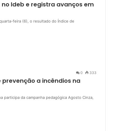
 no Ideb e registra avanços em
uarta-feira (6), o resultado do Índice de
0
333
 prevenção a incêndios na
na participa da campanha pedagógica Agosto Cinza,