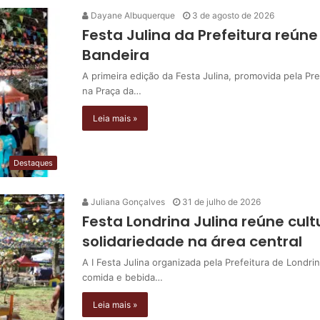
Dayane Albuquerque
3 de agosto de 2026
Festa Julina da Prefeitura reún
Bandeira
A primeira edição da Festa Julina, promovida pela Pre
na Praça da…
Leia mais »
Destaques
Juliana Gonçalves
31 de julho de 2026
Festa Londrina Julina reúne cul
solidariedade na área central
A I Festa Julina organizada pela Prefeitura de Londri
comida e bebida…
Leia mais »