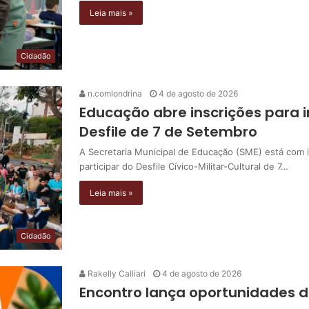
Leia mais »
Cidadão
n.comlondrina
4 de agosto de 2026
Educação abre inscrições para i
Desfile de 7 de Setembro
A Secretaria Municipal de Educação (SME) está com i
participar do Desfile Cívico-Militar-Cultural de 7…
Leia mais »
Cidadão
Rakelly Calliari
4 de agosto de 2026
Encontro lança oportunidades d