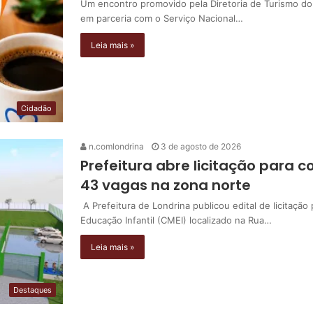
Um encontro promovido pela Diretoria de Turismo do
em parceria com o Serviço Nacional…
Leia mais »
Cidadão
n.comlondrina
3 de agosto de 2026
Prefeitura abre licitação para 
43 vagas na zona norte
A Prefeitura de Londrina publicou edital de licitaçã
Educação Infantil (CMEI) localizado na Rua…
Leia mais »
Destaques