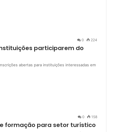
0
224
nstituições participarem do
nscrições abertas para instituições interessadas em
0
158
e formação para setor turístico