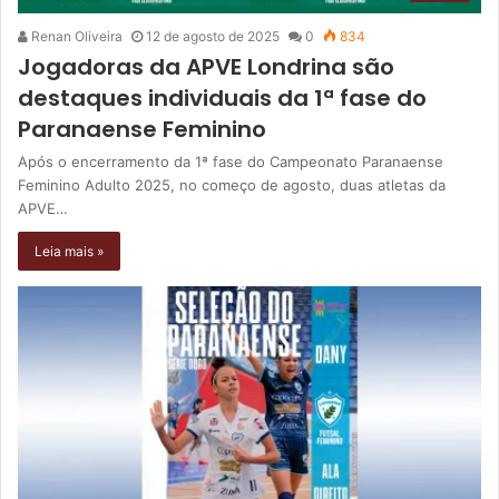
Renan Oliveira
12 de agosto de 2025
0
834
Jogadoras da APVE Londrina são
destaques individuais da 1ª fase do
Paranaense Feminino
Após o encerramento da 1ª fase do Campeonato Paranaense
Feminino Adulto 2025, no começo de agosto, duas atletas da
APVE…
Leia mais »