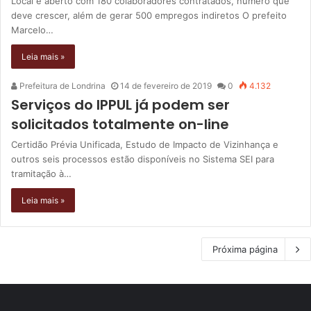
Local é aberto com 180 colaboradores contratados, número que
deve crescer, além de gerar 500 empregos indiretos O prefeito
Marcelo…
Leia mais »
Prefeitura de Londrina
14 de fevereiro de 2019
0
4.132
Serviços do IPPUL já podem ser
solicitados totalmente on-line
Certidão Prévia Unificada, Estudo de Impacto de Vizinhança e
outros seis processos estão disponíveis no Sistema SEI para
tramitação à…
Leia mais »
Próxima página