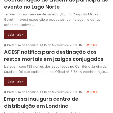
evento no Lago Norte
Tarobá no Lago será neste sábado (16), no Conjunto Milton
Gavetti; haverá exposição e maquetes, panfletagem e outras
ações educativas…
Leia mais »
Prefeitura de Londrina
15 de fevereiro de 2019
0
3.680
ACESF notifica para destinação dos
restos mortais em jazigos conjugados
Listagem com 139 nomes dos sepultados no Cemitério Jardim da
Saudade foi publicada no Jornal Oficial nº 3.721 A Administração…
Leia mais »
Prefeitura de Londrina
15 de fevereiro de 2019
0
3.801
Empresa inaugura centro de
distribuição em Londrina