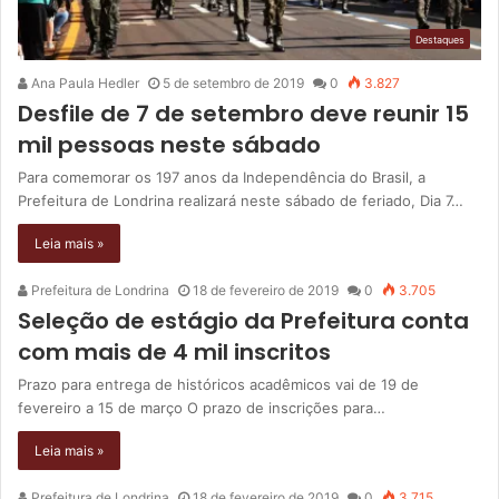
Destaques
Ana Paula Hedler
5 de setembro de 2019
0
3.827
Desfile de 7 de setembro deve reunir 15
mil pessoas neste sábado
Para comemorar os 197 anos da Independência do Brasil, a
Prefeitura de Londrina realizará neste sábado de feriado, Dia 7…
Leia mais »
Prefeitura de Londrina
18 de fevereiro de 2019
0
3.705
Seleção de estágio da Prefeitura conta
com mais de 4 mil inscritos
Prazo para entrega de históricos acadêmicos vai de 19 de
fevereiro a 15 de março O prazo de inscrições para…
Leia mais »
Prefeitura de Londrina
18 de fevereiro de 2019
0
3.715