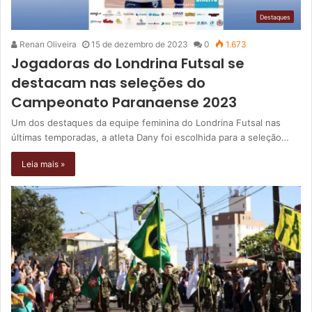
Destaques
Renan Oliveira
15 de dezembro de 2023
0
1.673
Jogadoras do Londrina Futsal se
destacam nas seleções do
Campeonato Paranaense 2023
Um dos destaques da equipe feminina do Londrina Futsal nas
últimas temporadas, a atleta Dany foi escolhida para a seleção…
Leia mais »