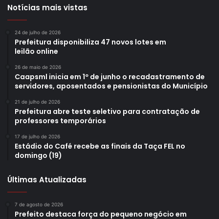
Notícias mais vistas
24 de julho de 2026
Prefeitura disponibiliza 47 novos lotes em
leilão online
26 de maio de 2026
Caapsml inicia em 1º de junho o recadastramento de
servidores, aposentados e pensionistas do Município
21 de julho de 2026
Prefeitura abre teste seletivo para contratação de
professores temporários
17 de julho de 2026
Estádio do Café recebe as finais da Taça FEL no
domingo (19)
Últimas Atualizadas
7 de agosto de 2026
Prefeito destaca força do pequeno negócio em