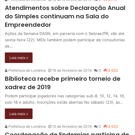
Atendimentos sobre Declaração Anual
do Simples continuam na Sala do
Empreendedor
Ações da Semana DASN, em parceria com o Sebrae/PR, vão até
sexta-feira (22); MEIs também podem participar de consultorias
de…
Leia mais »
Prefeitura de Londrina
18 de fevereiro de 2019
0
4.533
Biblioteca recebe primeiro torneio de
xadrez de 2019
Podem participar jogadores nas categorias sub-8, 10, 12, 14, 16,
sub-18 e adulto; inscrições estão abertas No sábado (23), às…
Leia mais »
Prefeitura de Londrina
15 de fevereiro de 2019
0
4.533
Coordenação de Endemias participa de