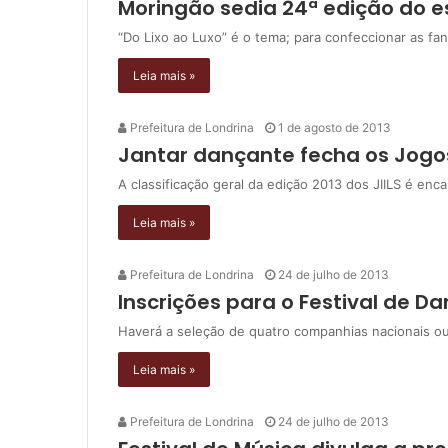
Moringão sedia 24ª edição do 
“Do Lixo ao Luxo” é o tema; para confeccionar as fant
Leia mais »
Prefeitura de Londrina
1 de agosto de 2013
Jantar dançante fecha os Jogos
A classificação geral da edição 2013 dos JIILS é en
Leia mais »
Prefeitura de Londrina
24 de julho de 2013
Inscrições para o Festival de 
Haverá a seleção de quatro companhias nacionais ou 
Leia mais »
Prefeitura de Londrina
24 de julho de 2013