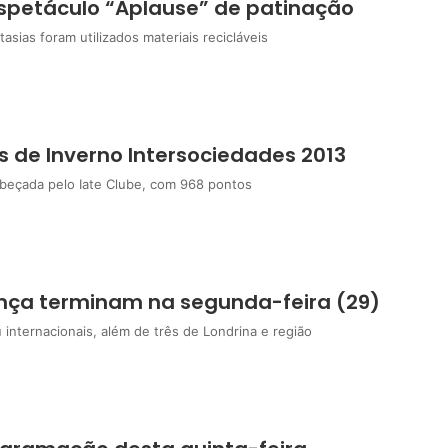
espetáculo “Aplause” de patinação
asias foram utilizados materiais recicláveis
 de Inverno Intersociedades 2013
cabeçada pelo Iate Clube, com 968 pontos
Dança terminam na segunda-feira (29)
internacionais, além de três de Londrina e região