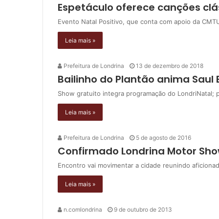
Espetáculo oferece canções clá
Evento Natal Positivo, que conta com apoio da CMTU
Leia mais »
Prefeitura de Londrina
13 de dezembro de 2018
Bailinho do Plantão anima Saul 
Show gratuito integra programação do LondriNatal; 
Leia mais »
Prefeitura de Londrina
5 de agosto de 2016
Confirmado Londrina Motor Sho
Encontro vai movimentar a cidade reunindo aficiona
Leia mais »
n.comlondrina
9 de outubro de 2013