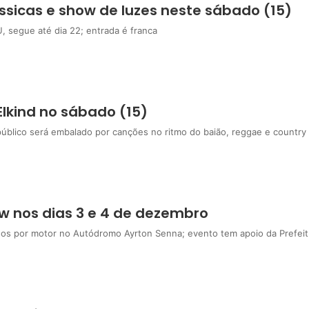
ssicas e show de luzes neste sábado (15)
, segue até dia 22; entrada é franca
Elkind no sábado (15)
público será embalado por canções no ritmo do baião, reggae e country
w nos dias 3 e 4 de dezembro
dos por motor no Autódromo Ayrton Senna; evento tem apoio da Prefeit