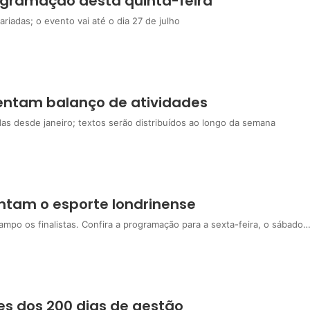
rogramação desta quinta-feira
riadas; o evento vai até o dia 27 de julho
sentam balanço de atividades
as desde janeiro; textos serão distribuídos ao longo da semana
tam o esporte londrinense
mpo os finalistas. Confira a programação para a sexta-feira, o sábado
es dos 200 dias de gestão