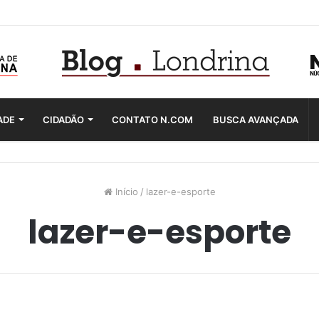
ADE
CIDADÃO
CONTATO N.COM
BUSCA AVANÇADA
Início
/
lazer-e-esporte
lazer-e-esporte