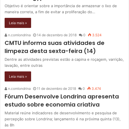
Objetivo é orientar sobre a importância de armazenar o lixo de
maneira correta, a fim de evitar a proliferação do…
Leia mais »
n.comlondrina
14 de dezembro de 2018
0
3.524
CMTU informa suas atividades de
limpeza desta sexta-feira (14)
Dentre as atividades previstas estão a capina e roçagem, varrição,
lavação, entre outras
Leia mais »
n.comlondrina
11 de dezembro de 2018
0
3.474
Fórum Desenvolve Londrina apresenta
estudo sobre economia criativa
Material reúne indicadores de desenvolvimento e pesquisa de
percepção sobre Londrina; lançamento é na próxima quinta (13),
às 8h