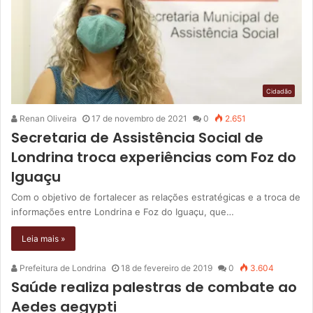
Cidadão
Renan Oliveira
17 de novembro de 2021
0
2.651
Secretaria de Assistência Social de
Londrina troca experiências com Foz do
Iguaçu
Com o objetivo de fortalecer as relações estratégicas e a troca de
informações entre Londrina e Foz do Iguaçu, que…
Leia mais »
Prefeitura de Londrina
18 de fevereiro de 2019
0
3.604
Saúde realiza palestras de combate ao
Aedes aegypti