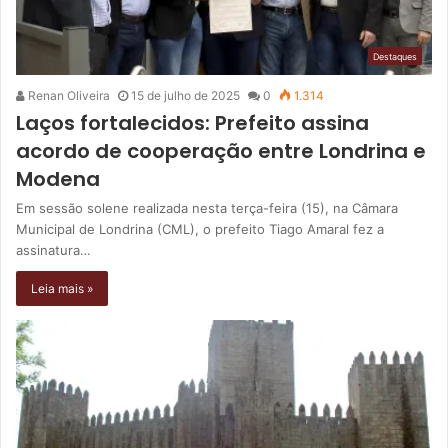
Destaques
Renan Oliveira
15 de julho de 2025
0
1.314
Laços fortalecidos: Prefeito assina
acordo de cooperação entre Londrina e
Modena
Em sessão solene realizada nesta terça-feira (15), na Câmara
Municipal de Londrina (CML), o prefeito Tiago Amaral fez a
assinatura…
Leia mais »