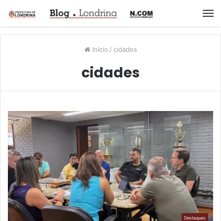
M
Início
/
cidades
cidades
Destaques