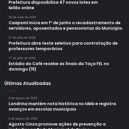
Prefeitura disponibiliza 47 novos lotes em
leilão online
26 de maio de 2026
Caapsml inicia em 1º de junho o recadastramento de
servidores, aposentados e pensionistas do Município
21 de julho de 2026
Prefeitura abre teste seletivo para contratação de
professores temporários
17 de julho de 2026
Estádio do Café recebe as finais da Taça FEL no
domingo (19)
Últimas Atualizadas
6 de agosto de 2026
Londrina mantém nota histórica no Ideb e registra
avanços em escolas municipais
6 de agosto de 2026
Agosto Cinza promove ações de prevenção a