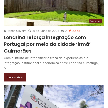
Destaques
Renan Oliveira
26 de junho de 2023
0
2.458
Londrina reforça integração com
Portugal por meio da cidade ‘irmã’
Guimarães
Com o intuito de intensificar a troca de experiências e a
integração institucional e econômica entre Londrina e Portugal,
o…
Leia mais »