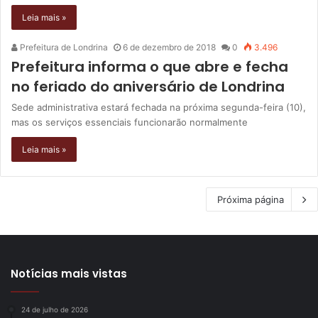
Leia mais »
Prefeitura de Londrina
6 de dezembro de 2018
0
3.496
Prefeitura informa o que abre e fecha
no feriado do aniversário de Londrina
Sede administrativa estará fechada na próxima segunda-feira (10),
mas os serviços essenciais funcionarão normalmente
Leia mais »
Próxima página
Notícias mais vistas
24 de julho de 2026