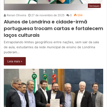
Destaques
Renan Oliveira
27 de novembro de 2025
0
594
Alunos de Londrina e cidade-irmã
portuguesa trocam cartas e fortalecem
laços culturais
Extrapolando limites geográficos entre nações, sem sair da sala
de aula, estudantes da rede municipal de ensino de Londrina
puderam…
Leia mais »