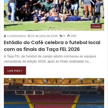
Cidadão
n.comlondrina
24 de julho de 2026
0
369
Estádio do Café celebra o futebol local
com as finais da Taça FEL 2026
A Taça FEL de futebol de campo adulto conheceu as equipes
vencedoras da edição 2026, após as finais realizadas no…
Leia mais »