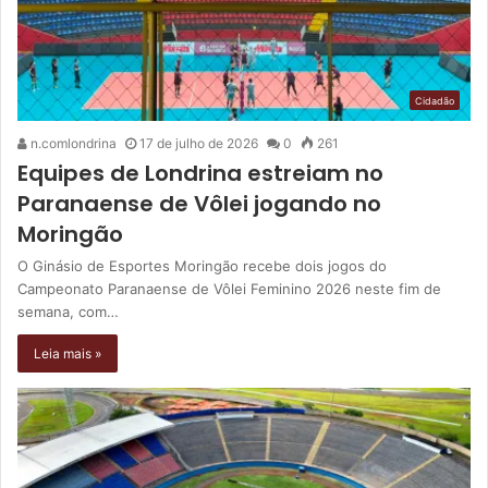
Cidadão
n.comlondrina
17 de julho de 2026
0
261
Equipes de Londrina estreiam no
Paranaense de Vôlei jogando no
Moringão
O Ginásio de Esportes Moringão recebe dois jogos do
Campeonato Paranaense de Vôlei Feminino 2026 neste fim de
semana, com…
Leia mais »