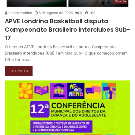
Cidadão
n.comlondrina
6 de agosto de 2026
0
163
APVE Londrina Basketball disputa
Campeonato Brasileiro Interclubes Sub-
17
O time da APVE Londrina Basketball disputa o Campeonato
Brasileiro Interclubes (CBI) Feminino Sub-17, que começou ontem
(6) e termina…
Leia mais »