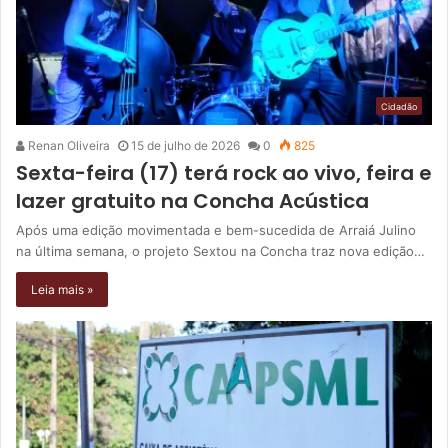
Cidadão
Renan Oliveira
15 de julho de 2026
0
825
Sexta-feira (17) terá rock ao vivo, feira e
lazer gratuito na Concha Acústica
Após uma edição movimentada e bem-sucedida de Arraiá Julino
na última semana, o projeto Sextou na Concha traz nova edição…
Leia mais »