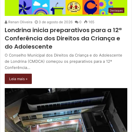
Destaques
Renan Oliveira
3 de agosto de 2026
0
165
Londrina inicia preparativos para a 12ª
Conferência dos Direitos da Criança e
do Adolescente
O Conselho Municipal dos Direitos da Criança e do Adolescente
de Londrina (CMDCA) começou os preparativos para a 12ª
Conferência…
Leia mais »