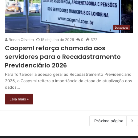
Destaques
Renan Oliveira
15 de julho de 2026
0
372
Caapsml reforça chamada aos
servidores para o Recadastramento
Previdenciário 2026
Para fortalecer a adesão geral ao Recadastramento Previdenciário
2026, a Caapsml reitera a importância da etapa de atualização dos
dados…
Leia mais »
Próxima página