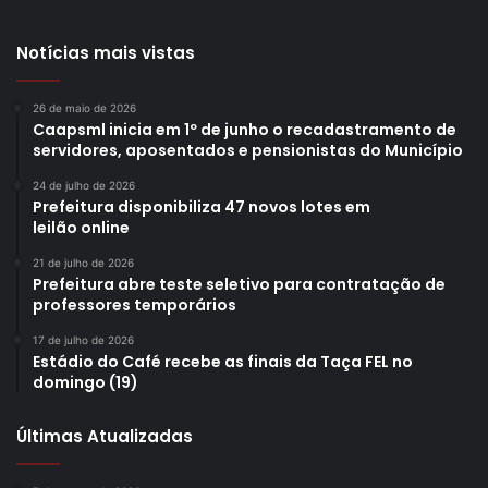
Notícias mais vistas
26 de maio de 2026
Caapsml inicia em 1º de junho o recadastramento de
servidores, aposentados e pensionistas do Município
24 de julho de 2026
Prefeitura disponibiliza 47 novos lotes em
leilão online
21 de julho de 2026
Prefeitura abre teste seletivo para contratação de
professores temporários
17 de julho de 2026
Estádio do Café recebe as finais da Taça FEL no
domingo (19)
Últimas Atualizadas