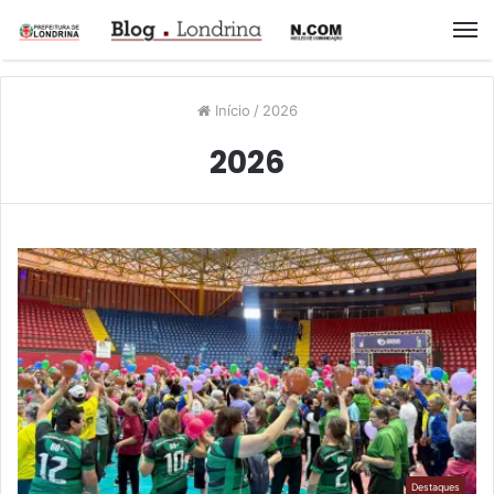
M
Início
/
2026
2026
Destaques