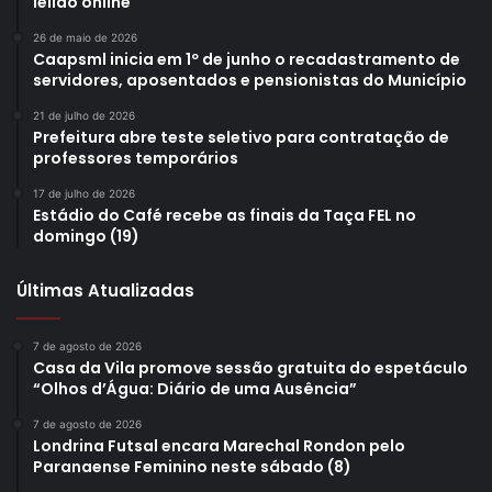
leilão online
26 de maio de 2026
Caapsml inicia em 1º de junho o recadastramento de
servidores, aposentados e pensionistas do Município
21 de julho de 2026
Prefeitura abre teste seletivo para contratação de
professores temporários
17 de julho de 2026
Estádio do Café recebe as finais da Taça FEL no
domingo (19)
Últimas Atualizadas
7 de agosto de 2026
Casa da Vila promove sessão gratuita do espetáculo
“Olhos d’Água: Diário de uma Ausência”
7 de agosto de 2026
Londrina Futsal encara Marechal Rondon pelo
Paranaense Feminino neste sábado (8)