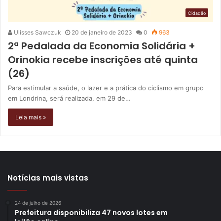
Cidadão
Ulisses Sawczuk
20 de janeiro de 2023
0
963
2ª Pedalada da Economia Solidária +
Orinokia recebe inscrições até quinta
(26)
Para estimular a saúde, o lazer e a prática do ciclismo em grupo
em Londrina, será realizada, em 29 de…
Leia mais »
Notícias mais vistas
24 de julho de 2026
Prefeitura disponibiliza 47 novos lotes em