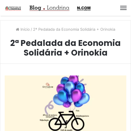
M
Início
/
2ª Pedalada da Economia Solidária + Orinokia
2ª Pedalada da Economia
Solidária + Orinokia