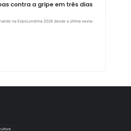
as contra a gripe em três dias
onando na ExpoLondrina 2026 desde a última sexta-
cultura