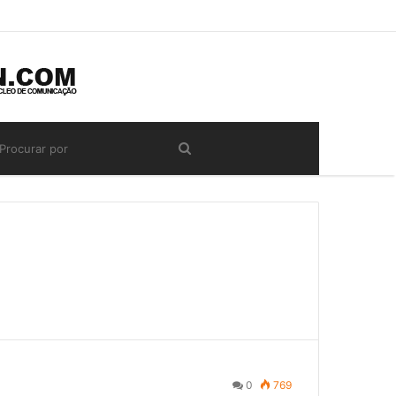
0
769