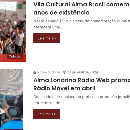
Vila Cultural Alma Brasil comem
anos de existência
Neste sábado (7) o dia será de comemoração dupla na
oferecerá uma…
Leia mais »
Cidadão
n.comlondrina
23 de abril de 2024
Alma Londrina Rádio Web promo
Rádio Móvel em abril
Com a ideia de ensinar, na prática, a produção jornal
por centros de…
Leia mais »