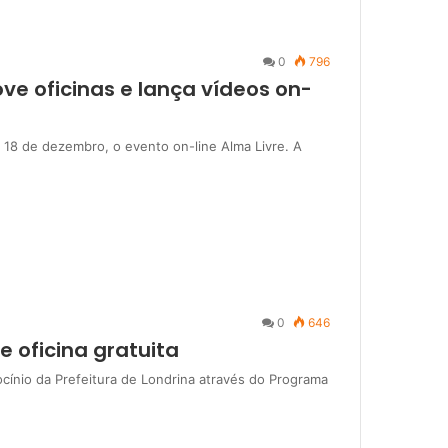
0
796
e oficinas e lança vídeos on-
 18 de dezembro, o evento on-line Alma Livre. A
0
646
 oficina gratuita
cínio da Prefeitura de Londrina através do Programa