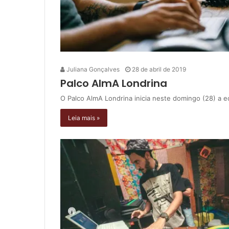
Juliana Gonçalves
28 de abril de 2019
Palco AlmA Londrina
O Palco AlmA Londrina inicia neste domingo (28) a e
Leia mais »