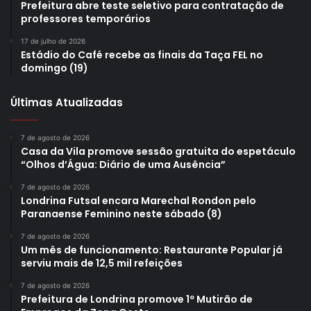
Prefeitura abre teste seletivo para contratação de
professores temporários
17 de julho de 2026
Estádio do Café recebe as finais da Taça FEL no
domingo (19)
Últimas Atualizadas
7 de agosto de 2026
Casa da Vila promove sessão gratuita do espetáculo
“Olhos d’Água: Diário de uma Ausência”
7 de agosto de 2026
Londrina Futsal encara Marechal Rondon pelo
Paranaense Feminino neste sábado (8)
7 de agosto de 2026
Um mês de funcionamento: Restaurante Popular já
serviu mais de 12,5 mil refeições
7 de agosto de 2026
Prefeitura de Londrina promove 1º Mutirão de