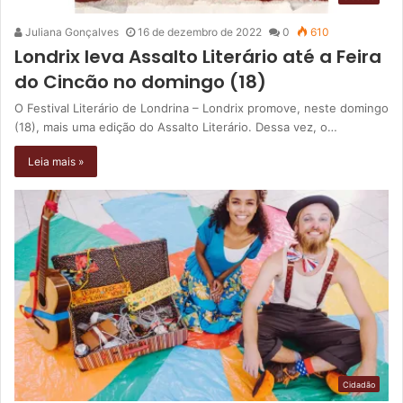
Juliana Gonçalves
16 de dezembro de 2022
0
610
Londrix leva Assalto Literário até a Feira
do Cincão no domingo (18)
O Festival Literário de Londrina – Londrix promove, neste domingo
(18), mais uma edição do Assalto Literário. Dessa vez, o…
Leia mais »
Cidadão