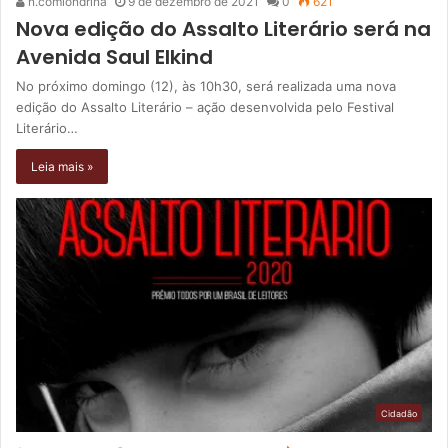
n.comlondrina
9 de dezembro de 2021
0
621
Nova edição do Assalto Literário será na
Avenida Saul Elkind
No próximo domingo (12), às 10h30, será realizada uma nova
edição do Assalto Literário – ação desenvolvida pelo Festival
Literário…
Leia mais »
Cidadão