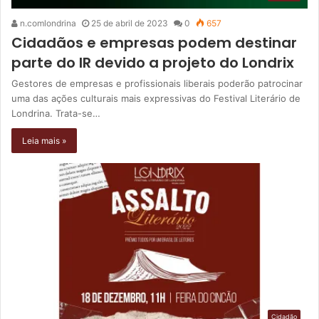
n.comlondrina
25 de abril de 2023
0
657
Cidadãos e empresas podem destinar
parte do IR devido a projeto do Londrix
Gestores de empresas e profissionais liberais poderão patrocinar
uma das ações culturais mais expressivas do Festival Literário de
Londrina. Trata-se…
Leia mais »
Cidadão