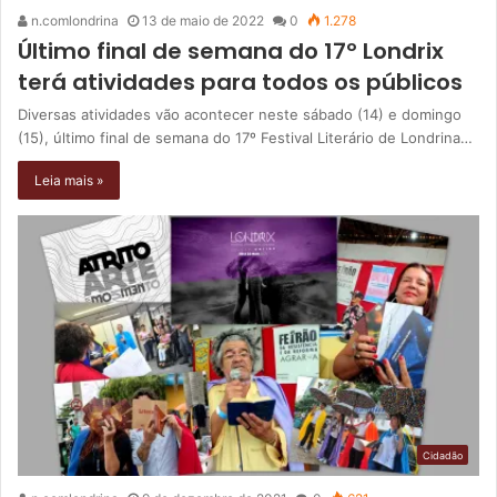
n.comlondrina
13 de maio de 2022
0
1.278
Último final de semana do 17º Londrix
terá atividades para todos os públicos
Diversas atividades vão acontecer neste sábado (14) e domingo
(15), último final de semana do 17º Festival Literário de Londrina…
Leia mais »
Cidadão