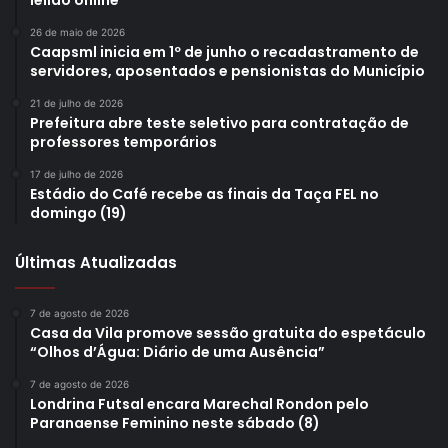
leilão online
26 de maio de 2026
Caapsml inicia em 1º de junho o recadastramento de
servidores, aposentados e pensionistas do Município
21 de julho de 2026
Prefeitura abre teste seletivo para contratação de
professores temporários
17 de julho de 2026
Estádio do Café recebe as finais da Taça FEL no
domingo (19)
Últimas Atualizadas
7 de agosto de 2026
Casa da Vila promove sessão gratuita do espetáculo
“Olhos d’Água: Diário de uma Ausência”
7 de agosto de 2026
Londrina Futsal encara Marechal Rondon pelo
Paranaense Feminino neste sábado (8)