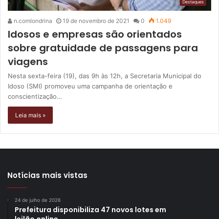
Destaques
n.comlondrina
19 de novembro de 2021
0
1.049
Idosos e empresas são orientados
sobre gratuidade de passagens para
viagens
Nesta sexta-feira (19), das 9h às 12h, a Secretaria Municipal do
Idoso (SMI) promoveu uma campanha de orientação e
conscientização…
Leia mais »
Notícias mais vistas
24 de julho de 2026
Prefeitura disponibiliza 47 novos lotes em