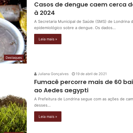
Casos de dengue caem cerca d
à 2024
A Secretaria Municipal de Saúde (SMS) de Londrina di
epidemiológico sobre a dengue. Os dados…
Leia mais »
Destaques
Juliana Gonçalves
19 de abril de 2021
Fumacê percorre mais de 60 ba
ao Aedes aegypti
A Prefeitura de Londrina segue com as ações de ca
desses…
Leia mais »