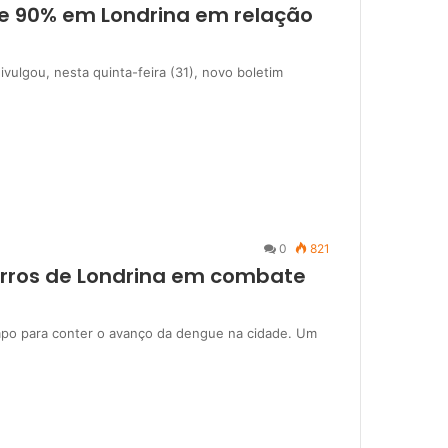
e 90% em Londrina em relação
vulgou, nesta quinta-feira (31), novo boletim
0
821
irros de Londrina em combate
mpo para conter o avanço da dengue na cidade. Um