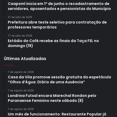
Caapsml inicia em 1º de junho o recadastramento de
servidores, aposentados e pensionistas do Município
21 de julho de 2026
Prefeitura abre teste seletivo para contratação de
professores temporários
17 de julho de 2026
Estádio do Café recebe as finais da Taça FEL no
domingo (19)
Últimas Atualizadas
7 de agosto de 2026
Casa da Vila promove sessão gratuita do espetáculo
“Olhos d’Água: Diário de uma Ausência”
7 de agosto de 2026
Londrina Futsal encara Marechal Rondon pelo
Paranaense Feminino neste sábado (8)
7 de agosto de 2026
Um mês de funcionamento: Restaurante Popular já