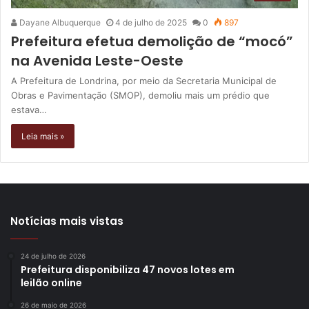
Dayane Albuquerque
4 de julho de 2025
0
897
Prefeitura efetua demolição de “mocó”
na Avenida Leste-Oeste
A Prefeitura de Londrina, por meio da Secretaria Municipal de
Obras e Pavimentação (SMOP), demoliu mais um prédio que
estava…
Leia mais »
Notícias mais vistas
24 de julho de 2026
Prefeitura disponibiliza 47 novos lotes em
leilão online
26 de maio de 2026