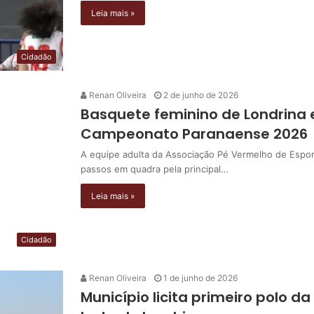
Leia mais »
Cidadão
Renan Oliveira
2 de junho de 2026
Basquete feminino de Londrina e
Campeonato Paranaense 2026
A equipe adulta da Associação Pé Vermelho de Espor
passos em quadra pela principal…
Leia mais »
Cidadão
Renan Oliveira
1 de junho de 2026
Município licita primeiro polo 