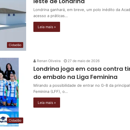
leste de Londrina
Londrina ganhará, em breve, um polo inédito da Aca
acesso a práticas…
Leia mais »
Cidadão
Renan Oliveira
27 de maio de 2026
Londrina joga em casa contra 
do embalo na Liga Feminina
Mirando a possibilidade de entrar no G-8 da principal
Feminina (LFF), o…
Leia mais »
Cidadão