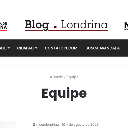
ADE
CIDADÃO
CONTATO N.COM
BUSCA AVANÇADA
Início
/
Equipe
Equipe
n.comlondrina
4 de agosto de 2026