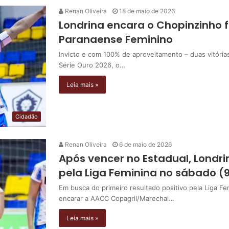
Renan Oliveira
18 de maio de 2026
Londrina encara o Chopinzinho 
Paranaense Feminino
Invicto e com 100% de aproveitamento – duas vitóri
Série Ouro 2026, o…
Leia mais »
Cidadão
Renan Oliveira
6 de maio de 2026
Após vencer no Estadual, Londri
pela Liga Feminina no sábado (
Em busca do primeiro resultado positivo pela Liga Fem
encarar a AACC Copagril/Marechal…
Leia mais »