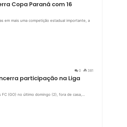
cerra Copa Paraná com 16
vas em mais uma competição estadual importante, a
0
381
ncerra participação na Liga
 FC (GO) no último domingo (2), fora de casa,…