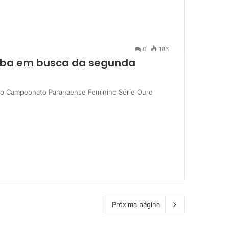
0
186
orba em busca da segunda
no Campeonato Paranaense Feminino Série Ouro
Próxima página