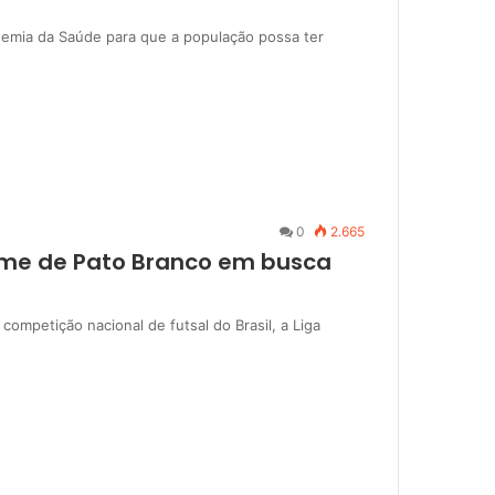
demia da Saúde para que a população possa ter
0
2.665
time de Pato Branco em busca
 competição nacional de futsal do Brasil, a Liga