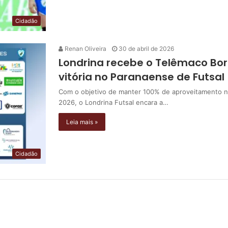
Cidadão
Renan Oliveira
30 de abril de 2026
Londrina recebe o Telêmaco B
vitória no Paranaense de Futsal
Com o objetivo de manter 100% de aproveitamento 
2026, o Londrina Futsal encara a…
Leia mais »
Cidadão