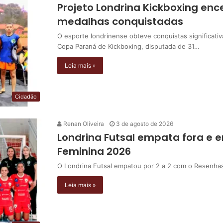
Projeto Londrina Kickboxing en
medalhas conquistadas
O esporte londrinense obteve conquistas significati
Copa Paraná de Kickboxing, disputada de 31…
Leia mais »
Cidadão
Renan Oliveira
3 de agosto de 2026
Londrina Futsal empata fora e e
Feminina 2026
O Londrina Futsal empatou por 2 a 2 com o Resenhas
Leia mais »