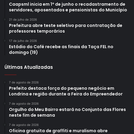
Caapsml inicia em 1º de junho o recadastramento de
servidores, aposentados e pensionistas do Município
21 de julho de 2026
Prefeitura abre teste seletivo para contratação de
professores temporários
17 de julho de 2026
Estádio do Café recebe as finais da Taça FEL no
domingo (19)
Últimas Atualizadas
7 de agosto de 2026
Prefeito destaca força do pequeno negócio em
Londrina e região durante a Feira do Empreendedor
7 de agosto de 2026
Orgulho do Meu Bairro estará no Conjunto das Flores
neste fim de semana
7 de agosto de 2026
Oficina gratuita de graffiti e muralismo abre