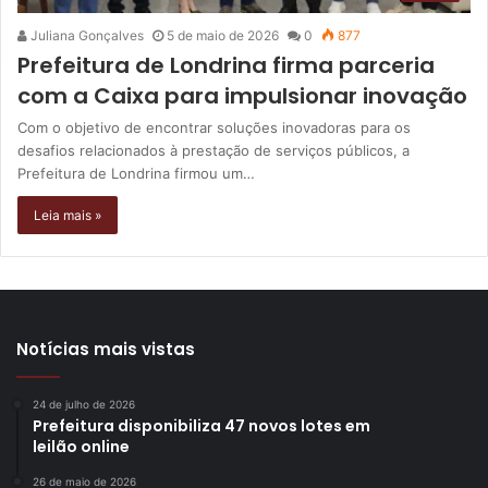
Juliana Gonçalves
5 de maio de 2026
0
877
Prefeitura de Londrina firma parceria
com a Caixa para impulsionar inovação
Com o objetivo de encontrar soluções inovadoras para os
desafios relacionados à prestação de serviços públicos, a
Prefeitura de Londrina firmou um…
Leia mais »
Notícias mais vistas
24 de julho de 2026
Prefeitura disponibiliza 47 novos lotes em
leilão online
26 de maio de 2026