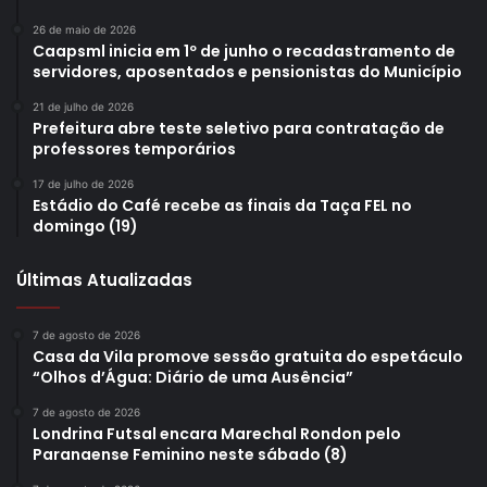
26 de maio de 2026
Caapsml inicia em 1º de junho o recadastramento de
servidores, aposentados e pensionistas do Município
21 de julho de 2026
Prefeitura abre teste seletivo para contratação de
professores temporários
17 de julho de 2026
Estádio do Café recebe as finais da Taça FEL no
domingo (19)
Últimas Atualizadas
7 de agosto de 2026
Casa da Vila promove sessão gratuita do espetáculo
“Olhos d’Água: Diário de uma Ausência”
7 de agosto de 2026
Londrina Futsal encara Marechal Rondon pelo
Paranaense Feminino neste sábado (8)