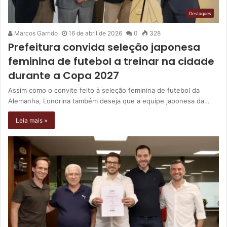
Destaques
Marcos Garrido
16 de abril de 2026
0
328
Prefeitura convida seleção japonesa
feminina de futebol a treinar na cidade
durante a Copa 2027
Assim como o convite feito à seleção feminina de futebol da
Alemanha, Londrina também deseja que a equipe japonesa da…
Leia mais »