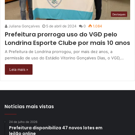
Destaques
Juliana Gonçalves
5 de abril de 2024
0
1.084
Prefeitura prorroga uso do VGD pelo
Londrina Esporte Clube por mais 10 anos
A Prefeitura de Londrina prorrogou, por mais dez anos, a
permissão de uso do Estádio Vitorino Gonçalves Dias, o VGD,…
Leia mais »
Notícias mais vistas
24 de julho de 2026
Prefeitura disponibiliza 47 novos lotes em
leilão online