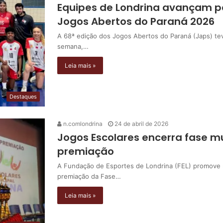
Equipes de Londrina avançam pa
Jogos Abertos do Paraná 2026
A 68ª edição dos Jogos Abertos do Paraná (Japs) tev
semana,…
Leia mais »
Destaques
n.comlondrina
24 de abril de 2026
Jogos Escolares encerra fase m
premiação
A Fundação de Esportes de Londrina (FEL) promove na
premiação da Fase…
Leia mais »