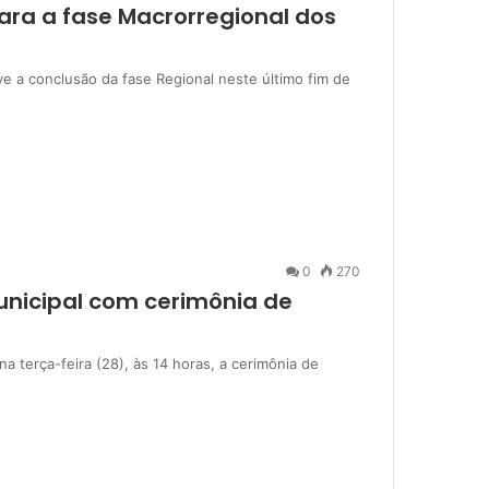
ra a fase Macrorregional dos
e a conclusão da fase Regional neste último fim de
0
270
unicipal com cerimônia de
 terça-feira (28), às 14 horas, a cerimônia de