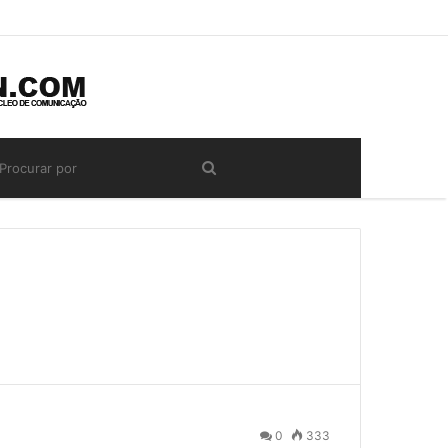
0
333