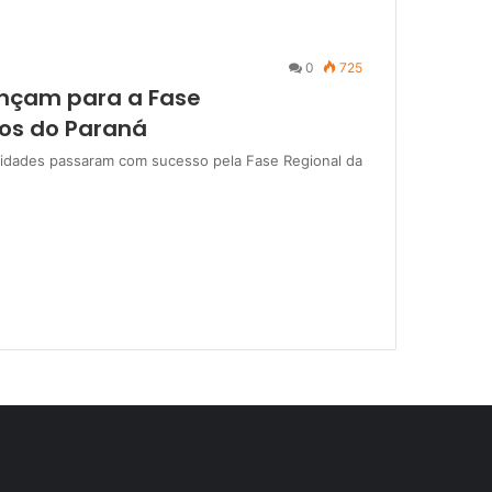
0
725
ançam para a Fase
tos do Paraná
lidades passaram com sucesso pela Fase Regional da