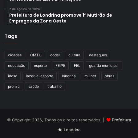
7 de agosto de 2026
Prefeitura de Londrina promove 1º Mutirão de
Empregos da Zona Oeste
Tags
cidades
CMTU
codel
cultura
destaques
educação
esporte
FEIPE
FEL
guarda municipal
idoso
lazer-e-esporte
londrina
mulher
obras
promic
saúde
trabalho
© Copyright 2026, Todos os direitos reservados |
Prefeitura
de Londrina