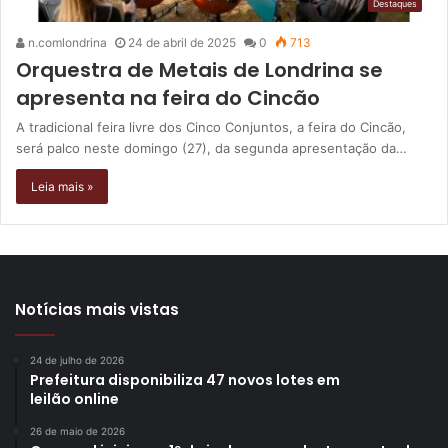
Destaques
n.comlondrina
24 de abril de 2025
0
713
Orquestra de Metais de Londrina se
apresenta na feira do Cincão
A tradicional feira livre dos Cinco Conjuntos, a feira do Cincão,
será palco neste domingo (27), da segunda apresentação da…
Leia mais »
Notícias mais vistas
24 de julho de 2026
Prefeitura disponibiliza 47 novos lotes em
leilão online
26 de maio de 2026