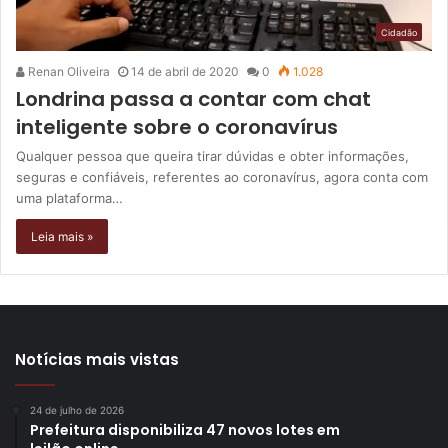
Cidadão
Renan Oliveira
14 de abril de 2020
0
1.028
Londrina passa a contar com chat
inteligente sobre o coronavírus
Qualquer pessoa que queira tirar dúvidas e obter informações,
seguras e confiáveis, referentes ao coronavírus, agora conta com
uma plataforma…
Leia mais »
Notícias mais vistas
24 de julho de 2026
Prefeitura disponibiliza 47 novos lotes em