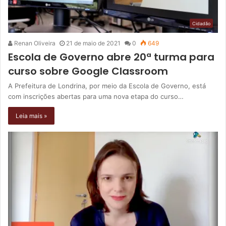
Cidadão
Renan Oliveira
21 de maio de 2021
0
649
Escola de Governo abre 20ª turma para
curso sobre Google Classroom
A Prefeitura de Londrina, por meio da Escola de Governo, está
com inscrições abertas para uma nova etapa do curso…
Leia mais »