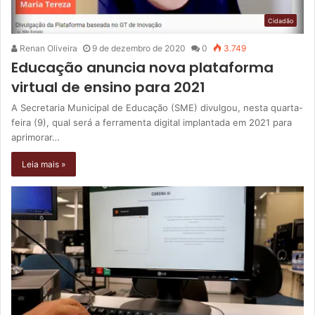
Cidadão
Renan Oliveira
9 de dezembro de 2020
0
3.749
Educação anuncia nova plataforma
virtual de ensino para 2021
A Secretaria Municipal de Educação (SME) divulgou, nesta quarta-
feira (9), qual será a ferramenta digital implantada em 2021 para
aprimorar…
Leia mais »