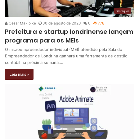
Destaques
Cesar Makiolke
30 de agosto de 2023
0
778
Prefeitura e startup londrinense lançam
programa para os MEIs
O microempreendedor individual (MEI) atendido pela Sala do
Empreendedor de Londrina ganhará uma ferramenta de gestão
contábil na próxima semana.…
Leia mais »