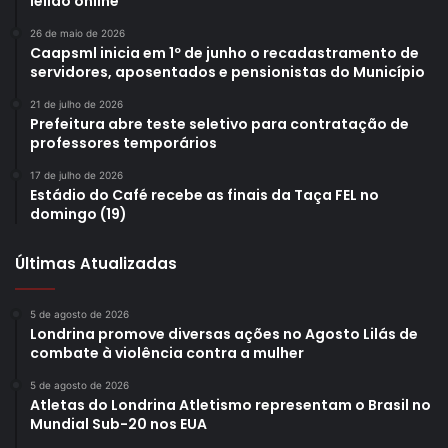
leilão online
26 de maio de 2026
Caapsml inicia em 1º de junho o recadastramento de
servidores, aposentados e pensionistas do Município
21 de julho de 2026
Prefeitura abre teste seletivo para contratação de
professores temporários
17 de julho de 2026
Estádio do Café recebe as finais da Taça FEL no
domingo (19)
Últimas Atualizadas
5 de agosto de 2026
Londrina promove diversas ações no Agosto Lilás de
combate à violência contra a mulher
5 de agosto de 2026
Atletas do Londrina Atletismo representam o Brasil no
Mundial Sub-20 nos EUA