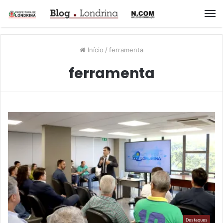
M
Início
/
ferramenta
ferramenta
Destaques