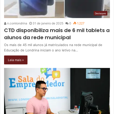
Destaques
n.comlondrina
31 de janeiro de 2025
0
1.227
CTD disponibiliza mais de 6 mil tablets a
alunos da rede municipal
Os mais de 45 mil alunos já matriculados na rede municipal de
Educação de Londrina iniciam o ano letivo na…
Leia mais »