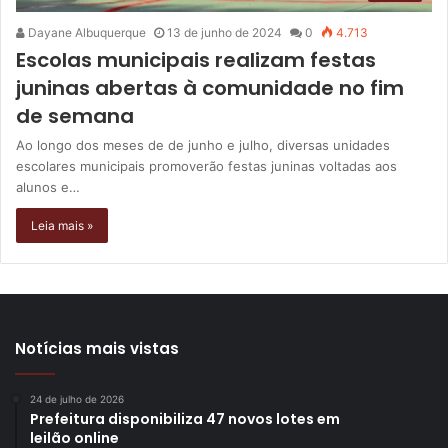
Dayane Albuquerque
13 de junho de 2024
0
4.713
Escolas municipais realizam festas
juninas abertas à comunidade no fim
de semana
Ao longo dos meses de de junho e julho, diversas unidades
escolares municipais promoverão festas juninas voltadas aos
alunos e…
Leia mais »
Notícias mais vistas
24 de julho de 2026
Prefeitura disponibiliza 47 novos lotes em
leilão online