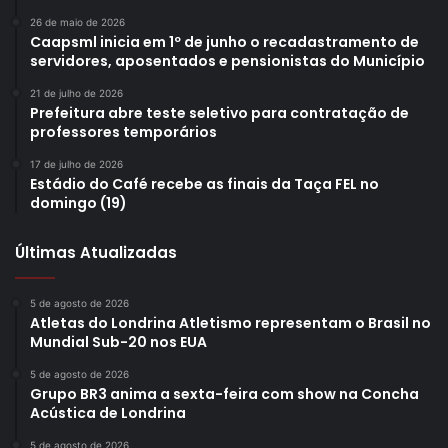
26 de maio de 2026
Caapsml inicia em 1º de junho o recadastramento de
servidores, aposentados e pensionistas do Município
21 de julho de 2026
Prefeitura abre teste seletivo para contratação de
professores temporários
17 de julho de 2026
Estádio do Café recebe as finais da Taça FEL no
domingo (19)
Últimas Atualizadas
5 de agosto de 2026
Atletas do Londrina Atletismo representam o Brasil no
Mundial Sub-20 nos EUA
5 de agosto de 2026
Grupo BR3 anima a sexta-feira com show na Concha
Acústica de Londrina
5 de agosto de 2026