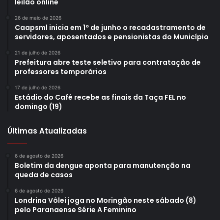
leilão online
26 de maio de 2026
Caapsml inicia em 1º de junho o recadastramento de
servidores, aposentados e pensionistas do Município
21 de julho de 2026
Prefeitura abre teste seletivo para contratação de
professores temporários
17 de julho de 2026
Estádio do Café recebe as finais da Taça FEL no
domingo (19)
Últimas Atualizadas
6 de agosto de 2026
Boletim da dengue aponta para manutenção na
queda de casos
6 de agosto de 2026
Londrina Vôlei joga no Moringão neste sábado (8)
pelo Paranaense Série A Feminino