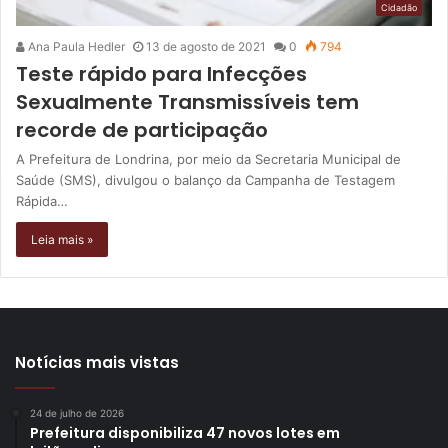
Cidadão
Ana Paula Hedler
13 de agosto de 2021
0
794
Teste rápido para Infecções
Sexualmente Transmissíveis tem
recorde de participação
A Prefeitura de Londrina, por meio da Secretaria Municipal de
Saúde (SMS), divulgou o balanço da Campanha de Testagem
Rápida…
Leia mais »
Notícias mais vistas
24 de julho de 2026
Prefeitura disponibiliza 47 novos lotes em