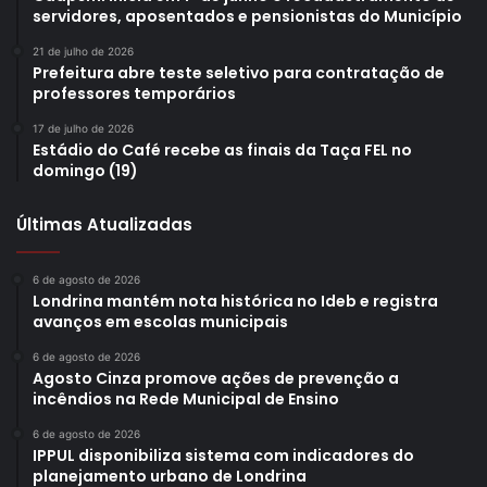
servidores, aposentados e pensionistas do Município
21 de julho de 2026
Prefeitura abre teste seletivo para contratação de
professores temporários
17 de julho de 2026
Estádio do Café recebe as finais da Taça FEL no
domingo (19)
Últimas Atualizadas
6 de agosto de 2026
Londrina mantém nota histórica no Ideb e registra
avanços em escolas municipais
6 de agosto de 2026
Agosto Cinza promove ações de prevenção a
incêndios na Rede Municipal de Ensino
6 de agosto de 2026
IPPUL disponibiliza sistema com indicadores do
planejamento urbano de Londrina