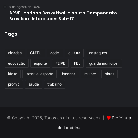
6 de agosto de 2026
APVE Londrina Basketball disputa Campeonato
Brasileiro Interclubes Sub-17
Tags
cidades
CMTU
codel
cultura
destaques
educação
esporte
FEIPE
FEL
guarda municipal
idoso
lazer-e-esporte
londrina
mulher
obras
promic
saúde
trabalho
© Copyright 2026, Todos os direitos reservados |
Prefeitura
de Londrina