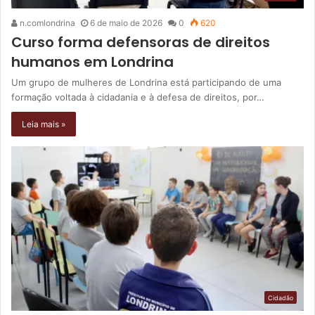
n.comlondrina
6 de maio de 2026
0
620
Curso forma defensoras de direitos
humanos em Londrina
Um grupo de mulheres de Londrina está participando de uma
formação voltada à cidadania e à defesa de direitos, por…
Leia mais »
Cidadão