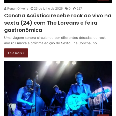
Renan Oliveira
23 de julho de 2026
0
227
Concha Acústica recebe rock ao vivo na
sexta (24) com The Loreans e feira
gastronômica
Uma viagem sonora circulando por diferentes décadas do rock
and roll marca a próxima edição do Sextou na Concha, no…
Leia mais »