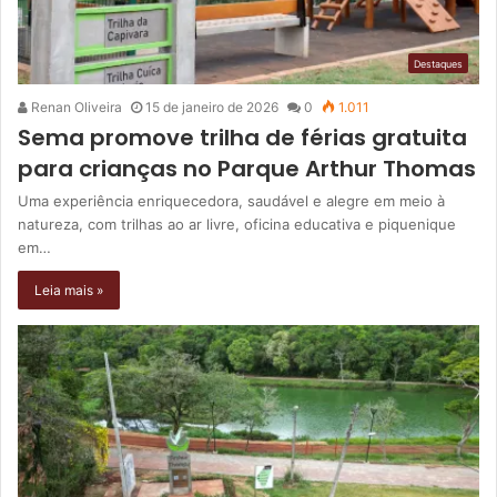
Destaques
Renan Oliveira
15 de janeiro de 2026
0
1.011
Sema promove trilha de férias gratuita
para crianças no Parque Arthur Thomas
Uma experiência enriquecedora, saudável e alegre em meio à
natureza, com trilhas ao ar livre, oficina educativa e piquenique
em…
Leia mais »