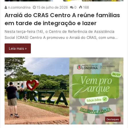
n.comlondrina
15 de julho de 2026
0
168
Arraiá do CRAS Centro A reúne famílias
em tarde de integração e lazer
Nesta terça-feira (14), o Centro de Referência de Assistência
Social (CRAS) Centro A promoveu o Arraiá do CRAS, com uma…
Leia mais »
Destaques