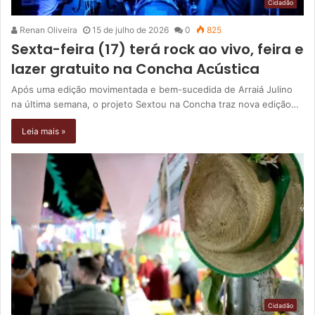
Cidadão
Renan Oliveira
15 de julho de 2026
0
825
Sexta-feira (17) terá rock ao vivo, feira e
lazer gratuito na Concha Acústica
Após uma edição movimentada e bem-sucedida de Arraiá Julino
na última semana, o projeto Sextou na Concha traz nova edição…
Leia mais »
Cidadão