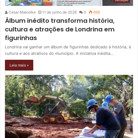
Destaques
Cesar Makiolke
11 de junho de 2026
0
658
Álbum inédito transforma história,
cultura e atrações de Londrina em
figurinhas
Londrina vai ganhar um álbum de figurinhas dedicado à história, à
cultura e aos atrativos do município. A iniciativa inédita…
Leia mais »