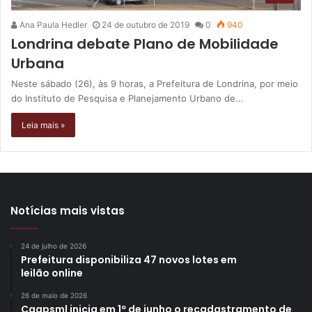
Ana Paula Hedler
24 de outubro de 2019
0
940
Londrina debate Plano de Mobilidade
Urbana
Neste sábado (26), às 9 horas, a Prefeitura de Londrina, por meio
do Instituto de Pesquisa e Planejamento Urbano de…
Leia mais »
Notícias mais vistas
24 de julho de 2026
Prefeitura disponibiliza 47 novos lotes em
leilão online
26 de maio de 2026
Caapsml inicia em 1º de junho o recadastramento de