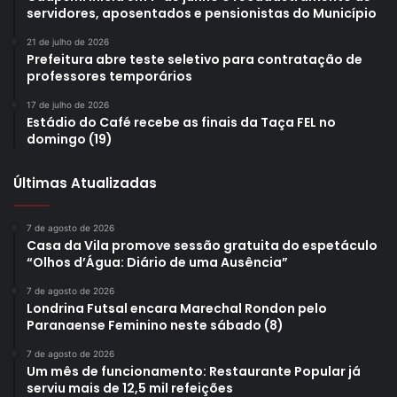
servidores, aposentados e pensionistas do Município
21 de julho de 2026
Prefeitura abre teste seletivo para contratação de
professores temporários
17 de julho de 2026
Estádio do Café recebe as finais da Taça FEL no
domingo (19)
Últimas Atualizadas
7 de agosto de 2026
Casa da Vila promove sessão gratuita do espetáculo
“Olhos d’Água: Diário de uma Ausência”
7 de agosto de 2026
Londrina Futsal encara Marechal Rondon pelo
Paranaense Feminino neste sábado (8)
7 de agosto de 2026
Um mês de funcionamento: Restaurante Popular já
serviu mais de 12,5 mil refeições