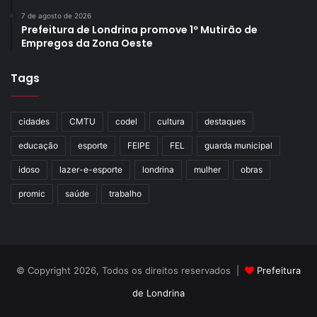
7 de agosto de 2026
Prefeitura de Londrina promove 1º Mutirão de
Empregos da Zona Oeste
Tags
cidades
CMTU
codel
cultura
destaques
educação
esporte
FEIPE
FEL
guarda municipal
idoso
lazer-e-esporte
londrina
mulher
obras
promic
saúde
trabalho
© Copyright 2026, Todos os direitos reservados |
Prefeitura
de Londrina